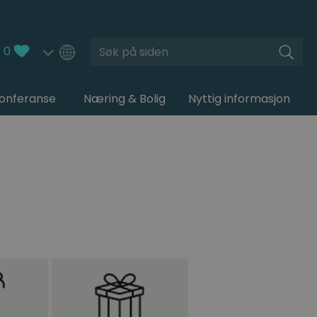
Søk
0
Konferanse
Næring & Bolig
Nyttig informasjon