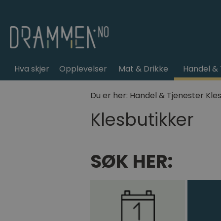
Hva skjer
Opplevelser
Mat & Drikke
Handel & 
Du er her:
Handel & Tjenester
Kle
Klesbutikker
SØK HER: