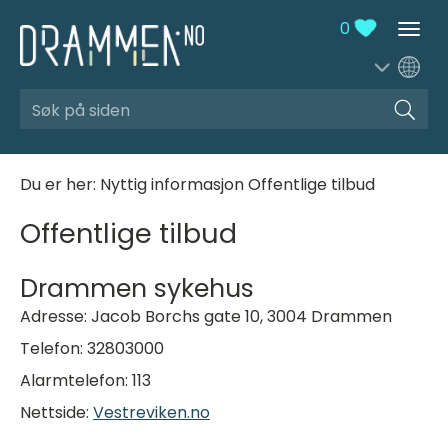
0
Søk
Du er her:
Nyttig informasjon
Offentlige tilbud
Offentlige tilbud
Drammen sykehus
Adresse: Jacob Borchs gate 10, 3004 Drammen
Telefon: 32803000
Alarmtelefon: 113
Nettside:
Vestreviken.no