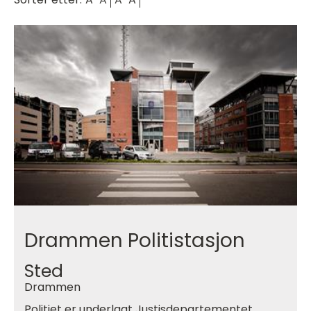
Drammen Politistasjon
Sted
Drammen
Politiet er underlagt Justisdepartementet.