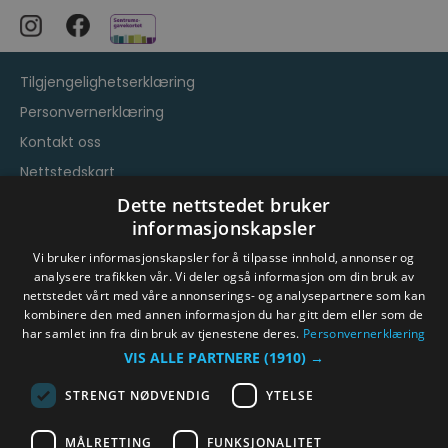
Tilgjengelighetserklæring
Personvernerklæring
Kontakt oss
Nettstedskart
Vilkår og betingelser
Dette nettstedet bruker
informasjonskapsler
Vi bruker informasjonskapsler for å tilpasse innhold, annonser og
analysere trafikken vår. Vi deler også informasjon om din bruk av
nettstedet vårt med våre annonserings- og analysepartnere som kan
kombinere den med annen informasjon du har gitt dem eller som de
har samlet inn fra din bruk av tjenestene deres.
Personvernerklæring
© Byen Vår Drammen/Destinasjon Drammen 2026.
VIS ALLE PARTNERE
(1910) →
Copyright
STRENGT NØDVENDIG
YTELSE
MÅLRETTING
FUNKSJONALITET