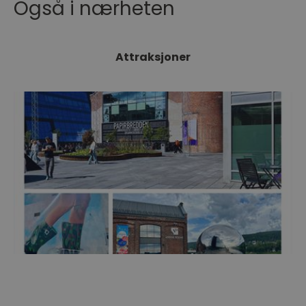
Også i nærheten
Attraksjoner
Papirbredden