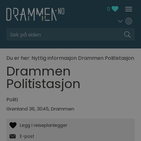
0
Søk
Du er her:
Nyttig informasjon
Drammen Politistasjon
Drammen
Politistasjon
Politi
Grønland 36
,
3045
,
Drammen
E-post