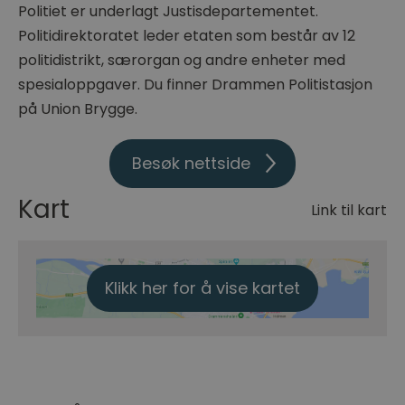
Politiet er underlagt Justisdepartementet.
Politidirektoratet leder etaten som består av 12
politidistrikt, særorgan og andre enheter med
spesialoppgaver. Du finner Drammen Politistasjon
på Union Brygge.
Besøk nettside
Kart
Link til kart
Klikk her for å vise kartet