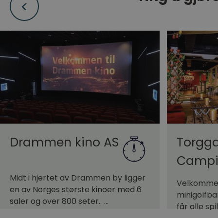
Drammen kino AS
Torgg
Campi
Midt i hjertet av Drammen by ligger
Velkommen 
en av Norges største kinoer med 6
minigolfba
saler og over 800 seter. …
får alle sp