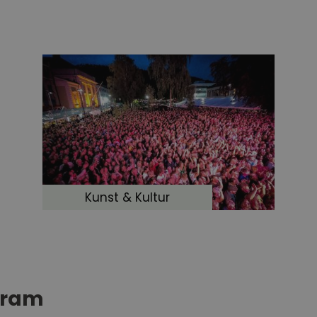
Kunst & Kultur
gram