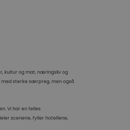
, kultur og mat, næringsliv og
ion med sterke særpreg, men også
n. Vi har en felles
eler scenene, fyller hotellene,