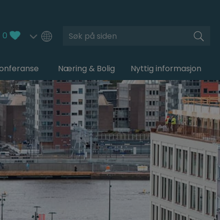
Søk
0
Konferanse
Næring & Bolig
Nyttig informasjon