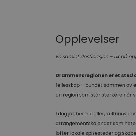
Opplevelser
En samlet destinasjon – rik på op
Drammensregionen er et sted de
fellesskap – bundet sammen av en
en region som står sterkere når 
I dag jobber hoteller, kulturinsti
arrangementskalender som het
løfter lokale spisesteder og sk