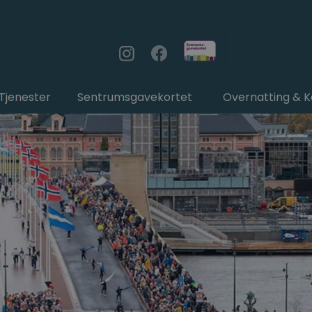
Tjenester
Sentrumsgavekortet
Overnatting & 