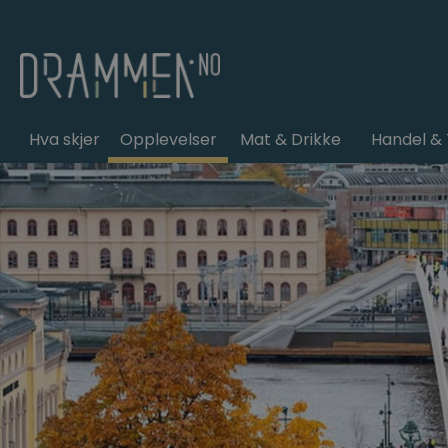
Hva skjer
Opplevelser
Mat & Drikke
Handel & 