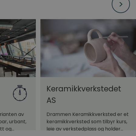
Keramikkverkstedet
AS
rianten av
Drammen Keramikkverksted er et
bar, urbant,
keramikkverksted som tilbyr kurs,
tt og…
leie av verkstedplass og holder…