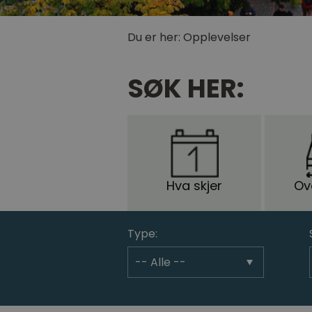
Du er her:
Opplevelser
SØK HER:
Hva skjer
Ov
Type: