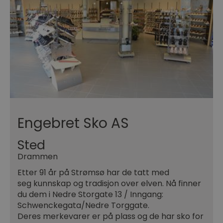
Engebret Sko AS
Sted
Drammen
Etter 91 år på Strømsø har de tatt med
seg kunnskap og tradisjon over elven. Nå finner
du dem i Nedre Storgate 13 / Inngang:
Schwenckegata/Nedre Torggate.
Deres merkevarer er på plass og de har sko for