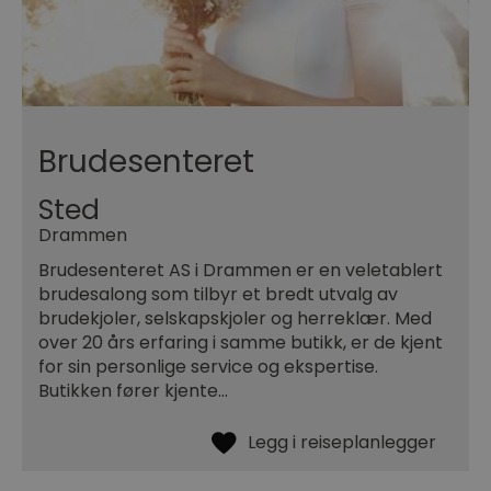
Brudesenteret
Sted
Drammen
Brudesenteret AS i Drammen er en veletablert
brudesalong som tilbyr et bredt utvalg av
brudekjoler, selskapskjoler og herreklær. Med
over 20 års erfaring i samme butikk, er de kjent
for sin personlige service og ekspertise.
Butikken fører kjente…