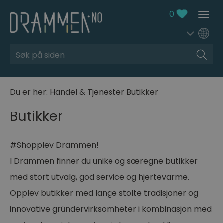
0
Søk
Du er her:
Handel & Tjenester
Butikker
Butikker
#Shopplev Drammen!
I Drammen finner du unike og særegne butikker
med stort utvalg, god service og hjertevarme.
Opplev butikker med lange stolte tradisjoner og
innovative gründervirksomheter i kombinasjon med