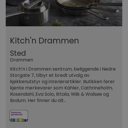
Kitch'n Drammen
Sted
Drammen
Kitch'n i Drammen sentrum, beliggende i Nedre
Storgate 7, tilbyr et bredt utvalg av
kjøkkenutstyr og interiørartikler. Butikken fører
kjente merkevarer som Kähler, Cathrineholm,
Rosendahl, Eva Solo, Iittala, Wiik & Walsøe og
Bodum. Her finner du alt…