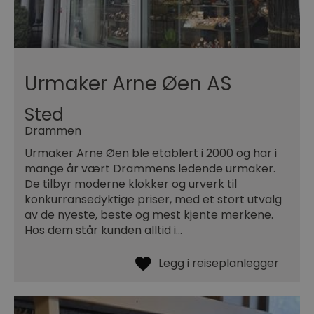
Urmaker Arne Øen AS
Sted
Drammen
Urmaker Arne Øen ble etablert i 2000 og har i
mange år vært Drammens ledende urmaker.
De tilbyr moderne klokker og urverk til
konkurransedyktige priser, med et stort utvalg
av de nyeste, beste og mest kjente merkene.
Hos dem står kunden alltid i…