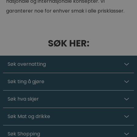
nasjonale og internasjonale konsepter. Vi
garanterer noe for enhver smak i alle prisklasser.
SØK HER:
Søk overnatting
Søk ting å gjøre
Søk hva skjer
Søk Mat og drikke
Søk Shopping