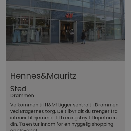
Hennes&Mauritz
Sted
Drammen
Velkommen til H&M! Ligger sentralt i Drammen
ved Bragernes torg. De tilbyr alt du trenger fra
interiør til hjemmet til treningstøy til løpeturen
din. Ta en tur innom for en hyggelig shopping
opplevelse!