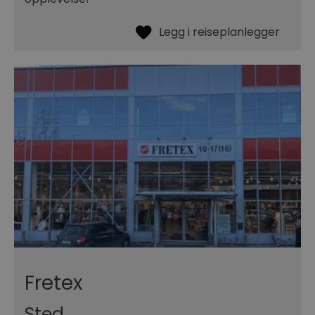
Fretex
Sted