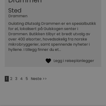
Drammen
Sted
Drammen
Gulating Ølutsalg Drammen er en spesialbutikk
for øl, lokalisert på Gulskogen senter i
Drammen. Butikken tilbyr et bredt utvalg av
over 400 ølsorter, hovedsakelig fra norske
mikrobryggerier, samt spennende nyheter i
hyllene. I tillegg finner du et…
1
2
3
4
5
Neste >>