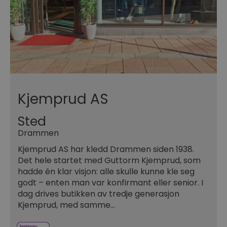
Kjemprud AS
Sted
Drammen
Kjemprud AS har kledd Drammen siden 1938.
Det hele startet med Guttorm Kjemprud, som
hadde én klar visjon: alle skulle kunne kle seg
godt – enten man var konfirmant eller senior. I
dag drives butikken av tredje generasjon
Kjemprud, med samme…