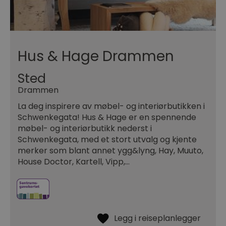
Hus & Hage Drammen
Sted
Drammen
La deg inspirere av møbel- og interiørbutikken i
Schwenkegata! Hus & Hage er en spennende
møbel- og interiørbutikk nederst i
Schwenkegata, med et stort utvalg og kjente
merker som blant annet ygg&lyng, Hay, Muuto,
House Doctor, Kartell, Vipp,…