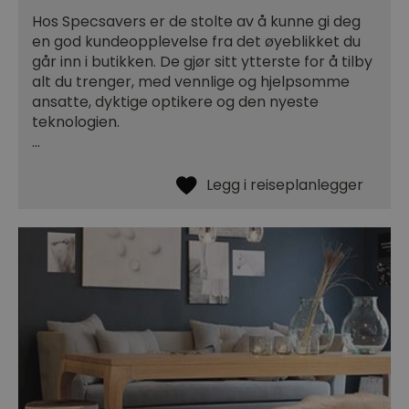
Hos Specsavers er de stolte av å kunne gi deg
en god kundeopplevelse fra det øyeblikket du
går inn i butikken. De gjør sitt ytterste for å tilby
alt du trenger, med vennlige og hjelpsomme
ansatte, dyktige optikere og den nyeste
teknologien.
…