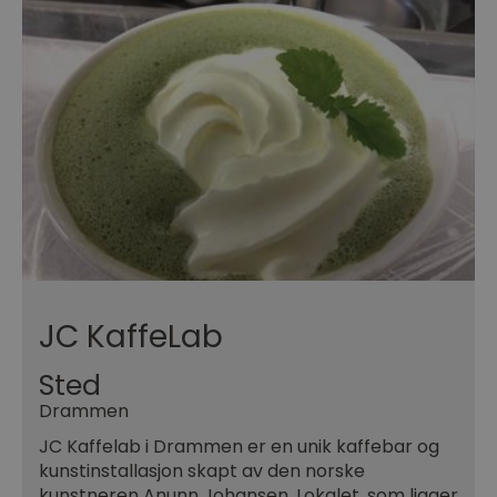
JC KaffeLab
Sted
Drammen
JC Kaffelab i Drammen er en unik kaffebar og
kunstinstallasjon skapt av den norske
kunstneren Anunn Johansen. Lokalet, som ligger