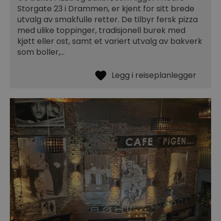
Storgate 23 i Drammen, er kjent for sitt brede
utvalg av smakfulle retter. De tilbyr fersk pizza
med ulike toppinger, tradisjonell burek med
kjøtt eller ost, samt et variert utvalg av bakverk
som boller,…