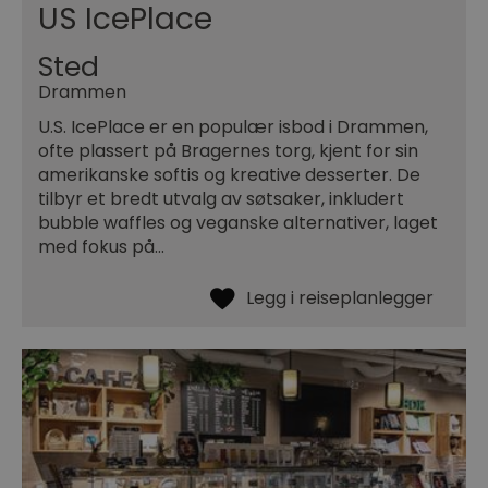
US IcePlace
Sted
Drammen
U.S. IcePlace er en populær isbod i Drammen,
ofte plassert på Bragernes torg, kjent for sin
amerikanske softis og kreative desserter. De
tilbyr et bredt utvalg av søtsaker, inkludert
bubble waffles og veganske alternativer, laget
med fokus på…