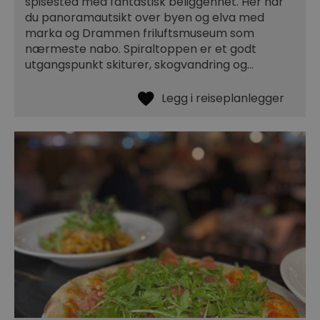
spisested med fantastisk beliggenhet. Her har
du panoramautsikt over byen og elva med
marka og Drammen friluftsmuseum som
nærmeste nabo. Spiraltoppen er et godt
utgangspunkt skiturer, skogvandring og…