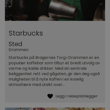
Starbucks
Sted
Drammen
Starbucks på Bragernes Torg i Drammen er en
populær kaffebar som tilbyr et bredt utvalg av
varme og kalde drikker. Med sin sentrale
beliggenhet rett ved gågaten, gir den deg også
muligheten til å nyte kaffen i en koselig
atmosfære med utsikt over…