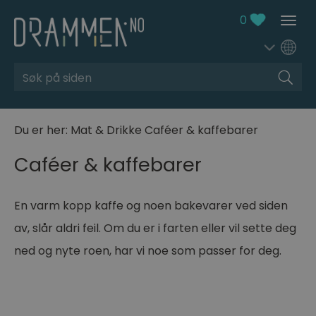
0
Søk
Du er her:
Mat & Drikke
Caféer & kaffebarer
Caféer & kaffebarer
En varm kopp kaffe og noen bakevarer ved siden
av, slår aldri feil. Om du er i farten eller vil sette deg
ned og nyte roen, har vi noe som passer for deg.