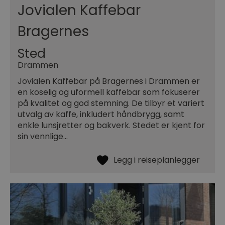
Jovialen Kaffebar
Bragernes
Sted
Drammen
Jovialen Kaffebar på Bragernes i Drammen er
en koselig og uformell kaffebar som fokuserer
på kvalitet og god stemning. De tilbyr et variert
utvalg av kaffe, inkludert håndbrygg, samt
enkle lunsjretter og bakverk. Stedet er kjent for
sin vennlige…