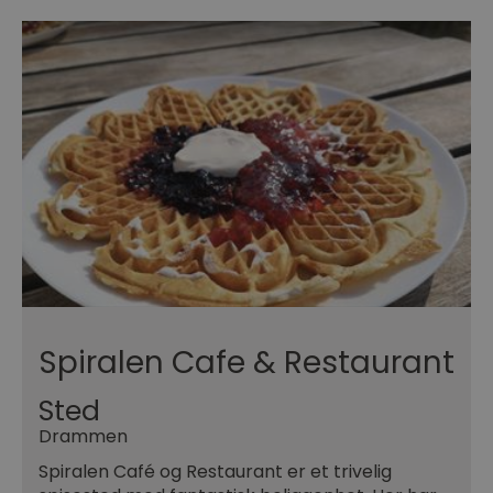
Spiralen Cafe & Restaurant
Sted
Drammen
Spiralen Café og Restaurant er et trivelig