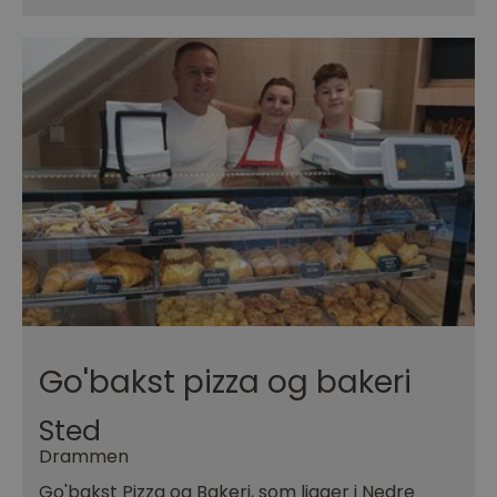
Go'bakst pizza og bakeri
Sted
Drammen
Go'bakst Pizza og Bakeri, som ligger i Nedre