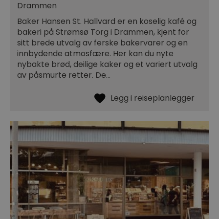
Drammen
Baker Hansen St. Hallvard er en koselig kafé og
bakeri på Strømsø Torg i Drammen, kjent for
sitt brede utvalg av ferske bakervarer og en
innbydende atmosfære. Her kan du nyte
nybakte brød, deilige kaker og et variert utvalg
av påsmurte retter. De…