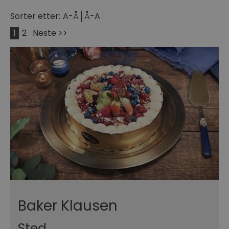
Sorter etter:
A-Å
Å-A
1
2
Neste >>
Baker Klausen
Sted