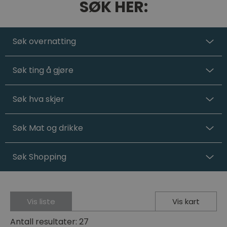
SØK HER:
Søk overnatting
Søk ting å gjøre
Søk hva skjer
Søk Mat og drikke
Søk Shopping
Vis liste
Vis kart
Antall resultater:
27