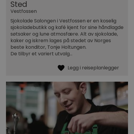
Sted
Vestfossen
Sjokolade Salongen i Vestfossen er en koselig
sjokoladebutikk og kafé kjent for sine håndlagde
søtsaker og lune atmosfære. Alt av sjokolade,
kaker og iskrem lages på stedet av Norges
beste konditor, Tonje Holtungen.
De tilbyr et variert utvalg…