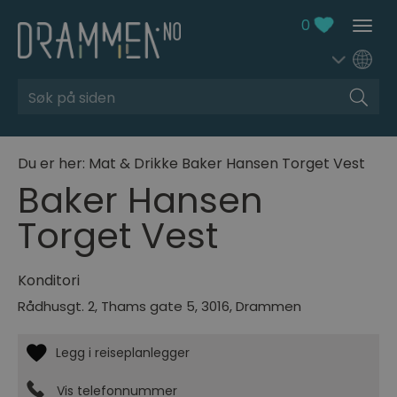
0
Søk
Du er her:
Mat & Drikke
Baker Hansen Torget Vest
Baker Hansen
Torget Vest
Konditori
Rådhusgt. 2
,
Thams gate 5
,
3016
,
Drammen
Vis telefonnummer