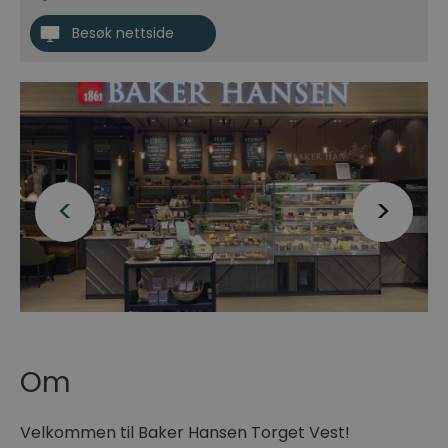
Besøk nettside
Om
Velkommen til Baker Hansen Torget Vest!