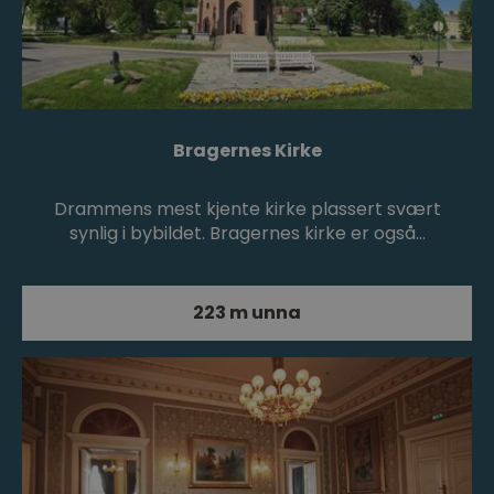
Bragernes Kirke
Drammens mest kjente kirke plassert svært
synlig i bybildet. Bragernes kirke er også…
223 m unna