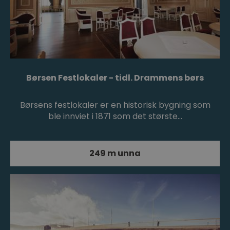
Børsen Festlokaler - tidl. Drammens børs
Børsens festlokaler er en historisk bygning som
ble innviet i 1871 som det største…
249 m unna