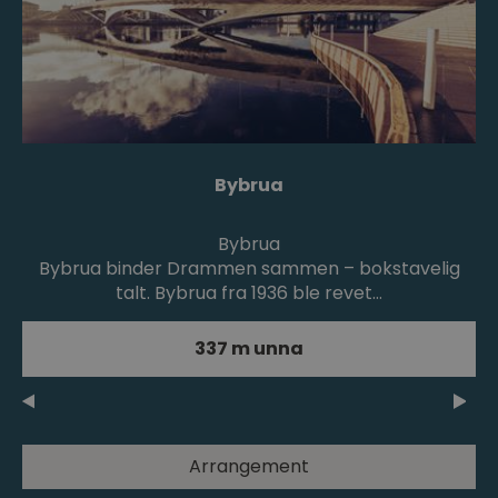
Bybrua
Bybrua
Bybrua binder Drammen sammen – bokstavelig
talt. Bybrua fra 1936 ble revet…
337 m unna
Arrangement