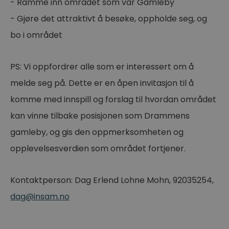
- Ramme inn området som vår Gamleby
- Gjøre det attraktivt å besøke, oppholde seg, og
bo i området
PS: Vi oppfordrer alle som er interessert om å
melde seg på. Dette er en åpen invitasjon til å
komme med innspill og forslag til hvordan området
kan vinne tilbake posisjonen som Drammens
gamleby, og gis den oppmerksomheten og
opplevelsesverdien som området fortjener.
Kontaktperson: Dag Erlend Lohne Mohn, 92035254,
dag@insam.no