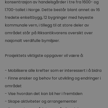
konsentrasjon av handelsgårder i tre fra 1600- og
1700-tallet i Norge. Dette består blant annet av 16
fredete enkeltbygg, 12 bygninger med høyeste
kommunale vern, i tillegg til at store deler av
området står på Riksantikvarens oversikt over
nasjonalt verdifulle bymiljøer.
Prosjektets viktigste oppgaver vil være å:
- Mobilisere alle krefter som er interessert i å bidra
- Finne ønsker og behov for utvikling og endringer i
området
- Vise hvordan det kan bli her i fremtiden
- Skape aktiviteter og arrangementer