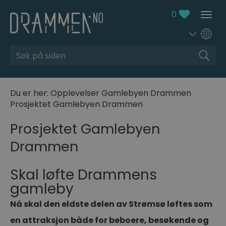
0
Søk
Du er her:
Opplevelser
Gamlebyen Drammen
Prosjektet Gamlebyen Drammen
Prosjektet Gamlebyen
Drammen
Skal løfte Drammens
gamleby
Nå skal den eldste delen av Strømsø løftes som
en attraksjon både for beboere, besøkende og