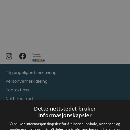
Tilgjengelighetserklæring
Personvernerklæring
Kontakt oss
Nettstedskart
Vilkår og betingelser
Dette nettstedet bruker
informasjonskapsler
Vi bruker informasjonskapsler for å tilpasse innhold, annonser og
analysere trafikken vår. Vi deler også informasjon om din bruk av