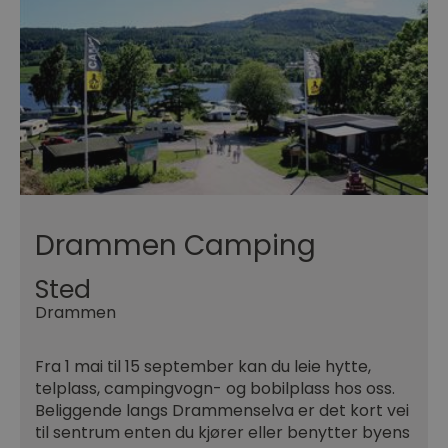
Drammen Camping
Sted
Drammen
Fra 1 mai til 15 september kan du leie hytte,
telplass, campingvogn- og bobilplass hos oss.
Beliggende langs Drammenselva er det kort vei
til sentrum enten du kjører eller benytter byens