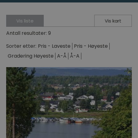
Vis liste
Vis kart
Antall resultater:
9
Sorter etter:
Pris -
Laveste
Pris -
Høyeste
Gradering
Høyeste
A-Å
Å-A