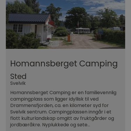
Homannsberget Camping
Sted
Svelvik
Homannsberget Camping er en familievennlig
campingplass som ligger idyllisk til ved
Drammensfjorden, ca. en kilometer syd for
Svelvik sentrum. Campingplassen inngår i et
flott kulturlandskap omgitt av fruktgårder og
jordbæråkre. Nyplukkede og søte…