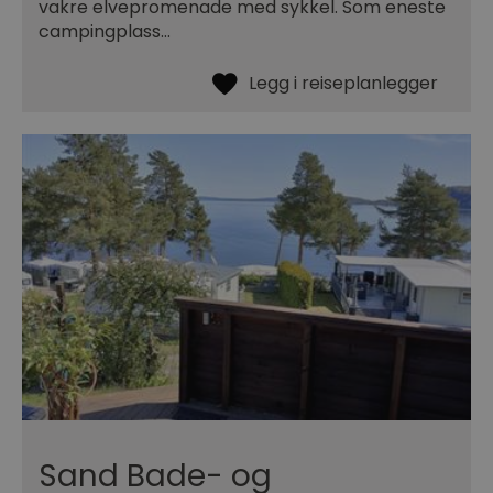
vakre elvepromenade med sykkel. Som eneste
campingplass…
Sand Bade- og