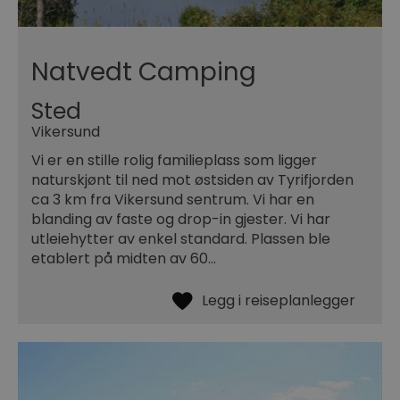
Natvedt Camping
Sted
Vikersund
Vi er en stille rolig familieplass som ligger
naturskjønt til ned mot østsiden av Tyrifjorden
ca 3 km fra Vikersund sentrum. Vi har en
blanding av faste og drop-in gjester. Vi har
utleiehytter av enkel standard. Plassen ble
etablert på midten av 60…