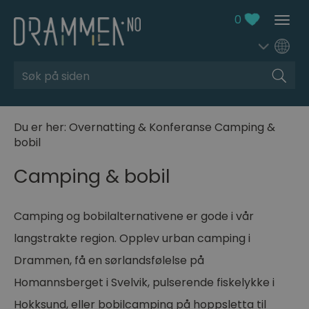
0
Søk
Du er her:
Overnatting & Konferanse
Camping &
bobil
Camping & bobil
Camping og bobilalternativene er gode i vår
langstrakte region. Opplev urban camping i
Drammen, få en sørlandsfølelse på
Homannsberget i Svelvik, pulserende fiskelykke i
Hokksund, eller bobilcamping på hoppsletta til