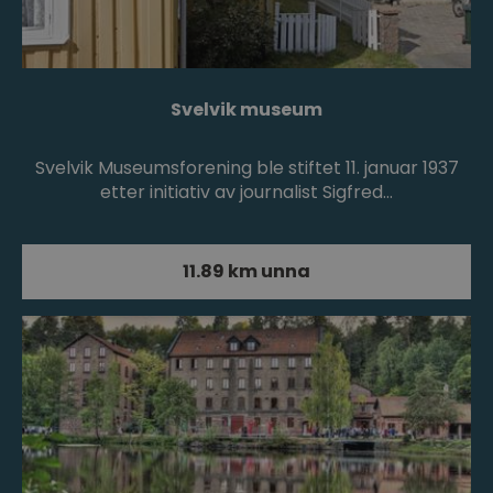
Svelvik museum
Svelvik Museumsforening ble stiftet 11. januar 1937
etter initiativ av journalist Sigfred…
11.89 km unna