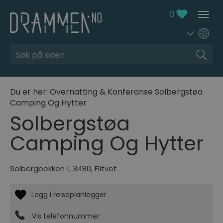
0
Søk
Du er her:
Overnatting & Konferanse
Solbergstøa
Camping Og Hytter
Solbergstøa
Camping Og Hytter
Solbergbekken 1
,
3480
,
Filtvet
Vis telefonnummer