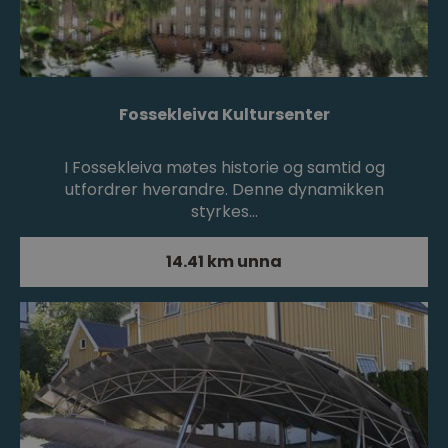
Fossekleiva Kultursenter
I Fossekleiva møtes historie og samtid og
utfordrer hverandre. Denne dynamikken
styrkes…
14.41 km unna