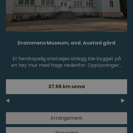
Drammens Museum, avd. Austad gård
Et herskapelig enetasjes anlegg ble bygget på
en høy mur med hage nedenfor. Opplysninger…
27.56 km unna
Arrangement
Servering