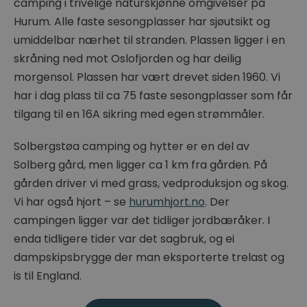
camping i trivelige naturskjønne omgivelser på
Hurum. Alle faste sesongplasser har sjøutsikt og
umiddelbar nærhet til stranden. Plassen ligger i en
skråning ned mot Oslofjorden og har deilig
morgensol. Plassen har vært drevet siden 1960. Vi
har i dag plass til ca 75 faste sesongplasser som får
tilgang til en 16A sikring med egen strømmåler.
Solbergstøa camping og hytter er en del av
Solberg gård, men ligger ca 1 km fra gården. På
gården driver vi med grass, vedproduksjon og skog.
Vi har også hjort – se
hurumhjort.no
. Der
campingen ligger var det tidliger jordbæråker. I
enda tidligere tider var det sagbruk, og ei
dampskipsbrygge der man eksporterte trelast og
is til England.