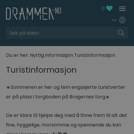
0
Søk
Du er her:
Nyttig informasjon
Turistinformasjon
Turistinformasjon
☀️Sommeren er her og fem engasjerte turistverter
er på plass i torgboden på Bragernes torg☀️
De er klare til hjelpe deg med å finne frem til alt det
fine, hyggelige, morsomme og spennende du kan