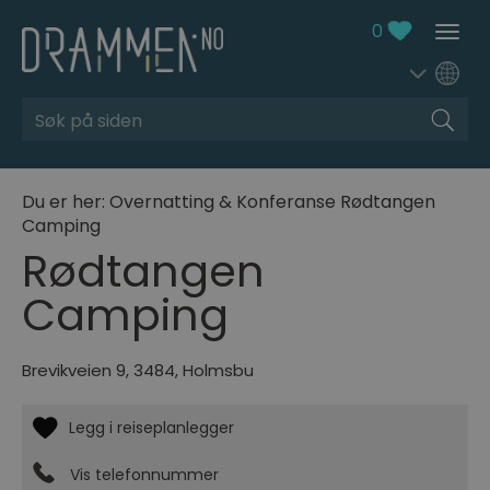
0
Søk
Du er her:
Overnatting & Konferanse
Rødtangen
Camping
Rødtangen
Camping
Brevikveien 9
,
3484
,
Holmsbu
Vis telefonnummer