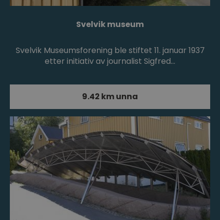
Svelvik museum
Svelvik Museumsforening ble stiftet 11. januar 1937
etter initiativ av journalist Sigfred…
9.42 km unna