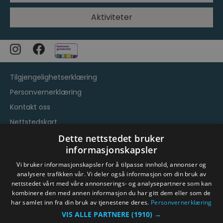
Aktiviteter
Tilgjengelighetserklæring
Personvernerklæring
Kontakt oss
Nettstedskart
Vilkår og betingelser
Dette nettstedet bruker
informasjonskapsler
Vi bruker informasjonskapsler for å tilpasse innhold, annonser og
analysere trafikken vår. Vi deler også informasjon om din bruk av
nettstedet vårt med våre annonserings- og analysepartnere som kan
kombinere den med annen informasjon du har gitt dem eller som de
har samlet inn fra din bruk av tjenestene deres.
Personvernerklæring
© Byen Vår Drammen/Destinasjon Drammen 2026.
VIS ALLE PARTNERE
(1910) →
Copyright