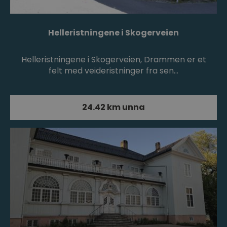
Helleristningene i Skogerveien
Helleristningene i Skogerveien, Drammen er et
felt med veideristninger fra sen…
24.42 km unna