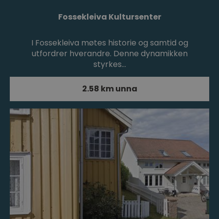
Fossekleiva Kultursenter
I Fossekleiva møtes historie og samtid og
utfordrer hverandre. Denne dynamikken
styrkes…
2.58 km unna