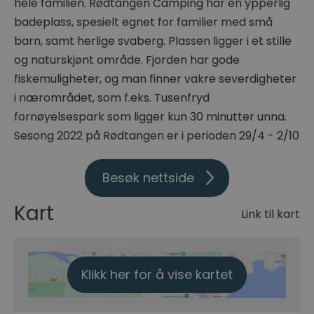
hele familien. Rødtangen Camping har en ypperlig
badeplass, spesielt egnet for familier med små
barn, samt herlige svaberg. Plassen ligger i et stille
og naturskjønt område. Fjorden har gode
fiskemuligheter, og man finner vakre severdigheter
i nærområdet, som f.eks. Tusenfryd
fornøyelsespark som ligger kun 30 minutter unna.
Sesong 2022 på Rødtangen er i perioden 29/4 - 2/10
Besøk nettside
Kart
Link til kart
Klikk her for å vise kartet