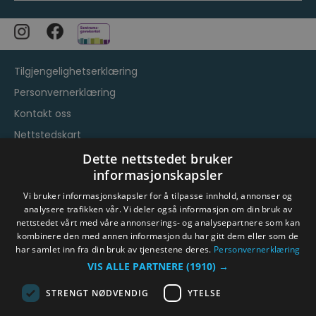
Tilgjengelighetserklæring
Personvernerklæring
Kontakt oss
Nettstedskart
Vilkår og betingelser
Dette nettstedet bruker
informasjonskapsler
Vi bruker informasjonskapsler for å tilpasse innhold, annonser og
analysere trafikken vår. Vi deler også informasjon om din bruk av
nettstedet vårt med våre annonserings- og analysepartnere som kan
kombinere den med annen informasjon du har gitt dem eller som de
har samlet inn fra din bruk av tjenestene deres.
Personvernerklæring
© Byen Vår Drammen/Destinasjon Drammen 2026.
VIS ALLE PARTNERE
(1910) →
Copyright
STRENGT NØDVENDIG
YTELSE