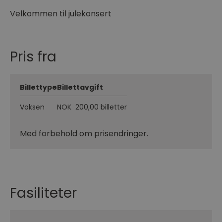
Velkommen til julekonsert
Pris fra
Billettype
Billettavgift
Voksen
NOK 200,00 billetter
Med forbehold om prisendringer.
Fasiliteter