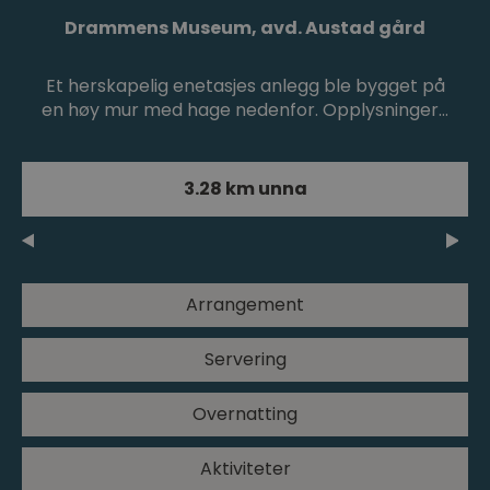
Drammens Museum, avd. Austad gård
Et herskapelig enetasjes anlegg ble bygget på
en høy mur med hage nedenfor. Opplysninger…
3.28 km unna
Arrangement
Servering
Overnatting
Aktiviteter