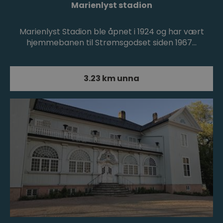
Marienlyst stadion
Marienlyst Stadion ble åpnet i 1924 og har vært
hjemmebanen til Strømsgodset siden 1967…
3.23 km unna