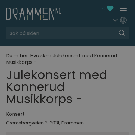
0
Søk
Du er her:
Hva skjer
Julekonsert med Konnerud
Musikkorps -
Julekonsert med
Konnerud
Musikkorps -
Konsert
Gramsborgveien 3
,
3031
,
Drammen