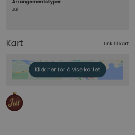
Arrangementstyper
Jul
Kart
Link til kart
Klikk her for å vise kartet
Jul