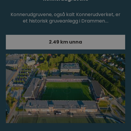
Konnerudgruvene, også kalt Konnerudverket, er
et historisk gruveanlegg i Drammen.…
2.49 km unna