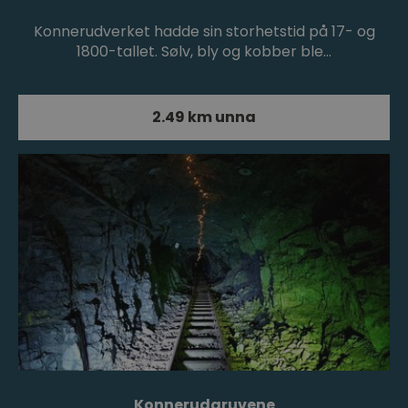
Konnerudverket hadde sin storhetstid på 17- og
1800-tallet. Sølv, bly og kobber ble…
2.49 km unna
Konnerudgruvene