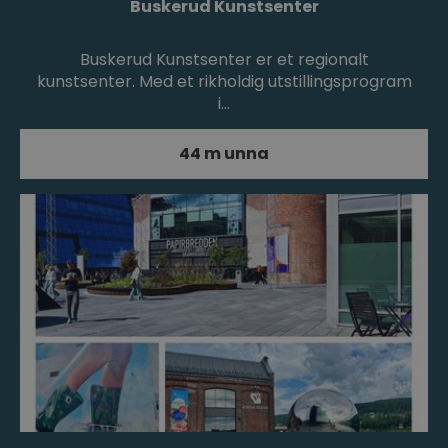
Buskerud Kunstsenter
Buskerud Kunstsenter er et regionalt
kunstsenter. Med et rikholdig utstillingsprogram
i…
44 m unna