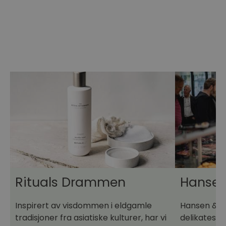
Rituals Drammen
Hansen
Inspirert av visdommen i eldgamle
Hansen & An
tradisjoner fra asiatiske kulturer, har vi
delikatess