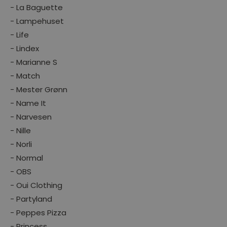
- La Baguette
- Lampehuset
- Life
- Lindex
- Marianne S
- Match
- Mester Grønn
- Name It
- Narvesen
- Nille
- Norli
- Normal
- OBS
- Oui Clothing
- Partyland
- Peppes Pizza
- Princess