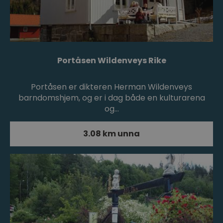
Portåsen Wildenveys Rike
Portåsen er dikteren Herman Wildenveys
barndomshjem, og er i dag både en kulturarena
og…
3.08 km unna