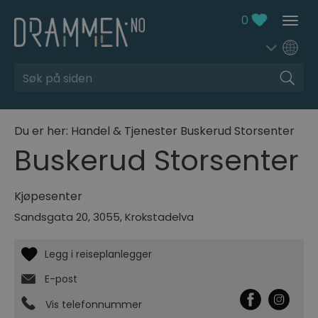
0
Søk
Du er her:
Handel & Tjenester
Buskerud Storsenter
Buskerud Storsenter
Kjøpesenter
Sandsgata 20
,
3055
,
Krokstadelva
E-post
Vis telefonnummer