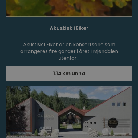
Akustisk i Eiker
Akustisk i Eiker er en konsertserie som
arrangeres fire ganger i året i Mjøndalen
utenfor…
1.14 km unna