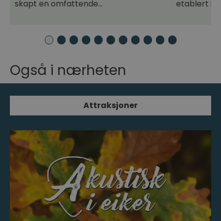
…
skapt en omfattende…
etablert i 
Også i nærheten
Attraksjoner