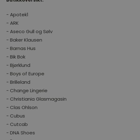
- Apotek1
- ARK
- Aseco Gull og Sølv
- Baker Klausen
- Barnas Hus
- Bik Bok
- Bjørklund
- Boys of Europe
- Brilleland
- Change Lingerie
- Christiania Glasmagasin
- Clas Ohlson
- Cubus
- Cutcab
- DNA Shoes