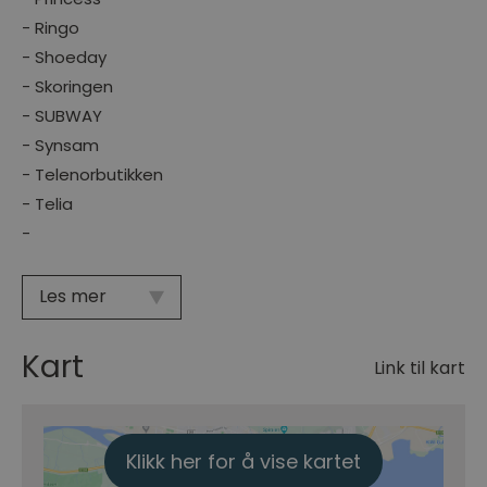
- Ringo
- Shoeday
- Skoringen
- SUBWAY
- Synsam
- Telenorbutikken
- Telia
-
Les mer
Kart
Link til kart
Klikk her for å vise kartet