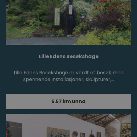
Lille Edens Besøkshage
Lille Edens Besøkshage er verdt et besøk med
spennende installasjoner, skulpturer,…
5.57 km unna