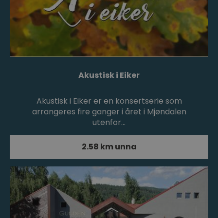
Akustisk i Eiker
Akustisk i Eiker er en konsertserie som
arrangeres fire ganger i året i Mjøndalen
utenfor…
2.58 km unna