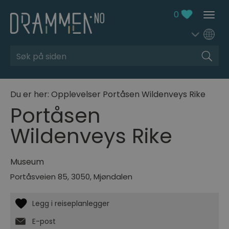
0
Søk
Du er her:
Opplevelser
Portåsen Wildenveys Rike
Portåsen
Wildenveys Rike
Museum
Portåsveien 85
,
3050
,
Mjøndalen
E-post