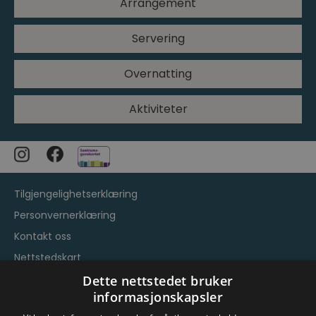
Arrangement
Servering
Overnatting
Aktiviteter
Tilgjengelighetserklæring
Personvernerklæring
Kontakt oss
Nettstedskart
Vilkår og betingelser
Dette nettstedet bruker
informasjonskapsler