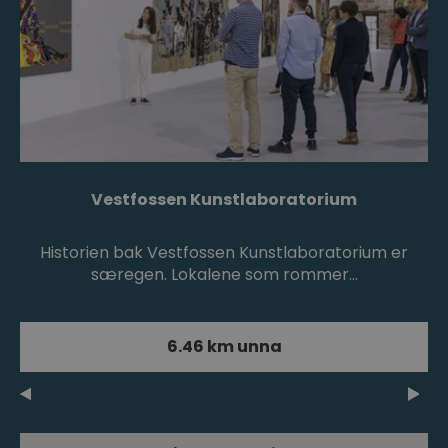
Vestfossen Kunstlaboratorium
Historien bak Vestfossen Kunstlaboratorium er
særegen. Lokalene som rommer…
6.46 km unna