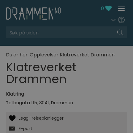
0
Søk
Du er her:
Opplevelser
Klatreverket Drammen
Klatreverket
Drammen
Klatring
Tollbugata 115
,
3041
,
Drammen
E-post