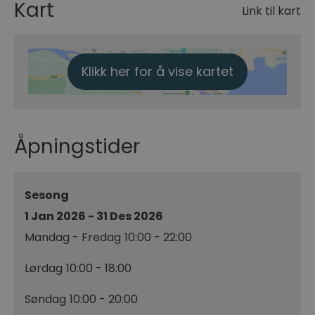
Kart
Link til kart
Klikk her for å vise kartet
Åpningstider
Sesong
1 Jan 2026 - 31 Des 2026
Mandag - Fredag
10:00
- 22:00
Lørdag
10:00
- 18:00
Søndag
10:00
- 20:00