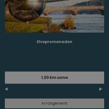
Elvepromenaden
1.20 km unna
Arrangement