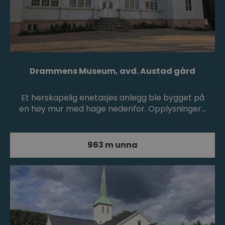
Drammens Museum, avd. Austad gård
Et herskapelig enetasjes anlegg ble bygget på
en høy mur med hage nedenfor. Opplysninger…
963 m unna