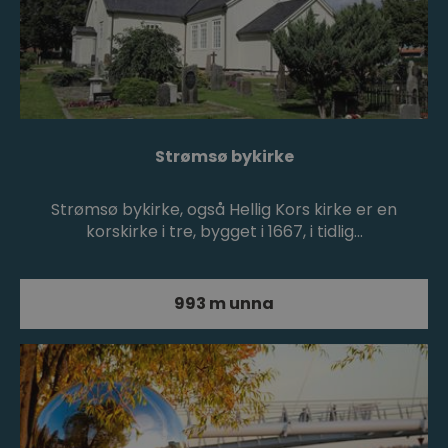
Strømsø bykirke
Strømsø bykirke, også Hellig Kors kirke er en
korskirke i tre, bygget i 1667, i tidlig…
993 m unna