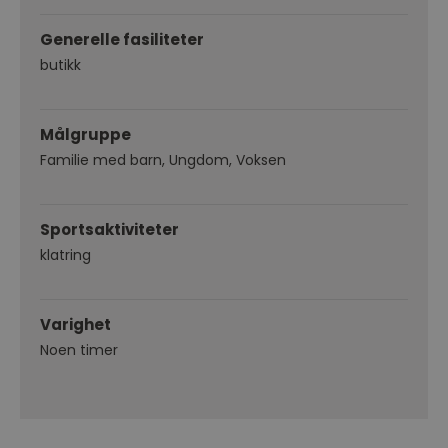
Generelle fasiliteter
butikk
Målgruppe
Familie med barn
Ungdom
Voksen
Sportsaktiviteter
klatring
Varighet
Noen timer