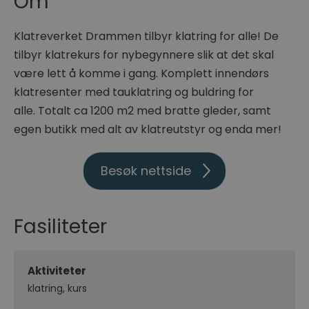
Om
Klatreverket Drammen tilbyr klatring for alle! De
tilbyr klatrekurs for nybegynnere slik at det skal
være lett å komme i gang. Komplett innendørs
klatresenter med tauklatring og buldring for
alle. Totalt ca 1200 m2 med bratte gleder, samt
egen butikk med alt av klatreutstyr og enda mer!
Besøk nettside
Fasiliteter
Aktiviteter
klatring
kurs