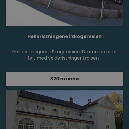
Helleristningene i Skogerveien
Helleristningene i Skogerveien, Drammen er et
felt med veideristninger fra sen…
820 m unna