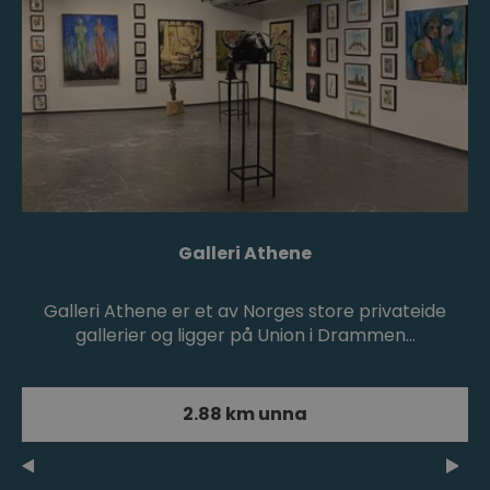
Galleri Athene
Galleri Athene er et av Norges store privateide
gallerier og ligger på Union i Drammen…
2.88 km unna