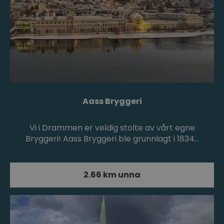
Aass Bryggeri
Vi i Drammen er veldig stolte av vårt egne
Bryggeri! Aass Bryggeri ble grunnlagt i 1834…
2.66 km unna