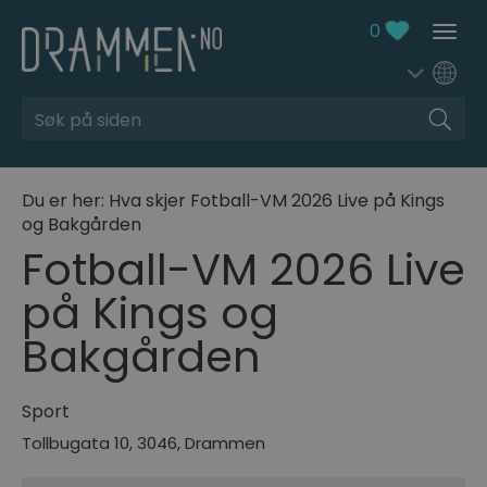
0
Søk
Du er her:
Hva skjer
Fotball-VM 2026 Live på Kings
og Bakgården
Fotball-VM 2026 Live
på Kings og
Bakgården
Sport
Tollbugata 10
,
3046
,
Drammen