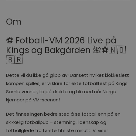
Om
⚽ Fotball-VM 2026 Live på
Kings og Bakgården 🌺⚽🇳🇴
🇧🇷
Dette vil du ikke gå glipp av! Uansett hvilket klokkeslett
kampen spilles, er vi klare for ekte fotballfest på Kings.
Samle venner, ta på drakta og bli med når Norge
kjemper på VM-scenen!
Det finnes ingen bedre sted å se fotball enn på en
skikkelig fotballpub – stemning, lidenskap og
fotballglede fra første til siste minutt. Vi viser