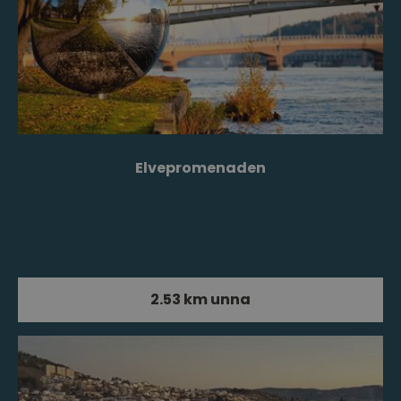
Elvepromenaden
2.53 km unna