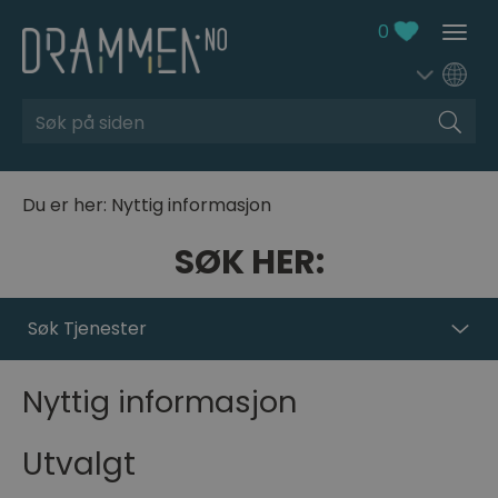
0
Søk
Du er her:
Nyttig informasjon
SØK HER:
Søk Tjenester
Nyttig informasjon
Utvalgt