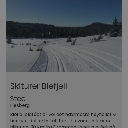
Skiturer Blefjell
Sted
Flesberg
Blefjellplatået er vel det nærmeste høyfjellet vi
har i vår del av fylket. Bare halvannen timers
biltur ca. 90 km fra Drammen ligger platået på