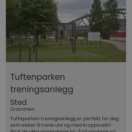
Tuftenparken
treningsanlegg
Sted
Drammen
Tufteparken treningsanlegg er perfekt for deg
som elsker å trene ute og med kroppsvekt!
Bruk de ulike apperatene for å bli sterkere og