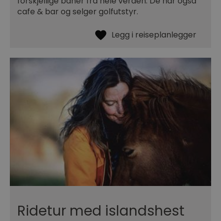
forskjellige baner fra hele verden. De har også
cafe & bar og selger golfutstyr.
Ridetur med islandshest