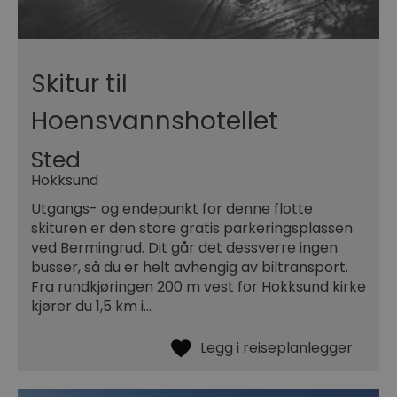
Skitur til
Hoensvannshotellet
Sted
Hokksund
Utgangs- og endepunkt for denne flotte
skituren er den store gratis parkeringsplassen
ved Bermingrud. Dit går det dessverre ingen
busser, så du er helt avhengig av biltransport.
Fra rundkjøringen 200 m vest for Hokksund kirke
kjører du 1,5 km i…