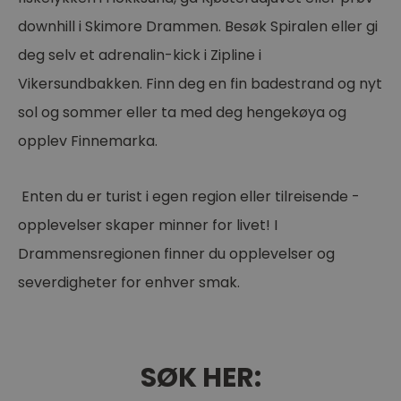
downhill i Skimore Drammen. Besøk Spiralen eller gi
deg selv et adrenalin-kick i Zipline i
Vikersundbakken. Finn deg en fin badestrand og nyt
sol og sommer eller ta med deg hengekøya og
opplev Finnemarka.
Enten du er turist i egen region eller tilreisende -
opplevelser skaper minner for livet! I
Drammensregionen finner du opplevelser og
severdigheter for enhver smak.
SØK HER: