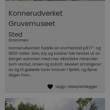
Konnerudverket
Gruvemuseet
Sted
Drammen
Konnerudverket hadde sin storhetstid på 17- og
1800-tallet. Sølv, bly og kobber ble hentet ut av
berget sammen med mer eksotiske mineraler
som vismut, arsen og kobolt. Muséet arrangerer
av og til guidede turer innover i fjellet, og åpne
dager hvor…