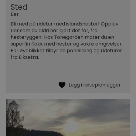
Sted
Lier
Bli med på ridetur med islandshester! Opplev
Lier som du aldri har gjort det før, fra
hesteryggen! Hos Tonegarden møter du en
superfin flokk med hester og vakre omgivelser.
For øyeblikket tilbyr de ponnileiing og rideturer
fra Eiksetra.