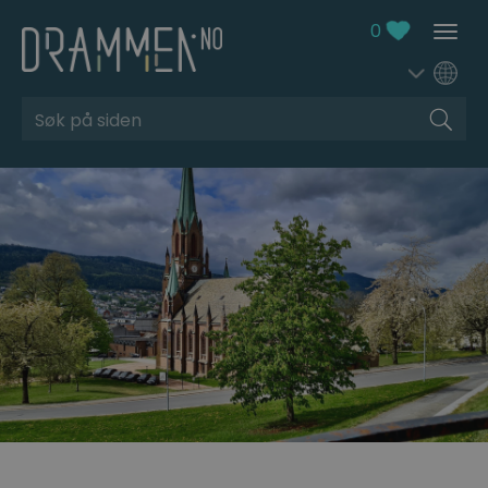
0
Søk