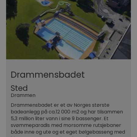
Drammensbadet
Sted
Drammen
Drammensbadet er et av Norges største
badeanlegg på ca.12 000 m2 og har tilsammen
5,3 million liter vann i sine 9 bassenger. Et
svømmeparadis med morsomme rutsjebaner
både inne og ute og et eget bølgebasseng med