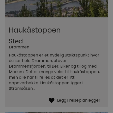
Haukåstoppen
Sted
Drammen
Haukåstoppen er et nydelig utsiktspunkt hvor
du ser hele Drammen, utover
Drammensfjorden, til Lier, Eiker og til og med
Modum. Det er mange veier til Haukåstoppen,
men alle har til felles at det er litt
oppoverbakke. Haukåstoppen ligger i
Strømsåsen…