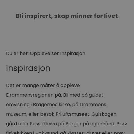
Bli inspirert, skap minner for livet
Du er her:
Opplevelser
Inspirasjon
Inspirasjon
Det er mange måter å oppleve
Drammensregionen på. Bli med på guidet
omvisning i Bragernes kirke, på Drammens
museum, eller besøk Friluftsmuseet, Gulskogen
gård eller Fossekleiva på Berger på egenhånd. Prøv
fiskelykken i Hokksund, gå Kjøsterudjuvet eller prøv