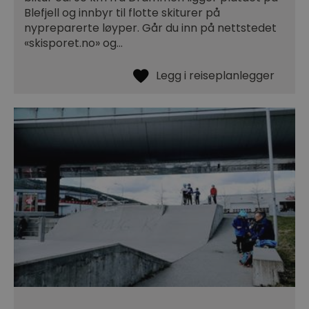
Blefjell og innbyr til flotte skiturer på
nypreparerte løyper. Går du inn på nettstedet
«skisporet.no» og…