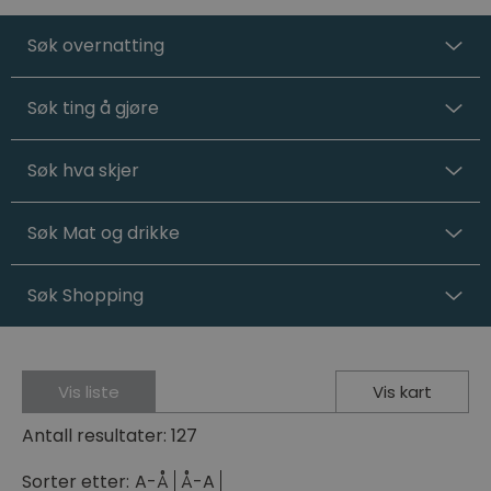
Søk overnatting
Søk ting å gjøre
Søk hva skjer
Søk Mat og drikke
Søk Shopping
Vis liste
Vis kart
Antall resultater:
127
Sorter etter:
A-Å
Å-A