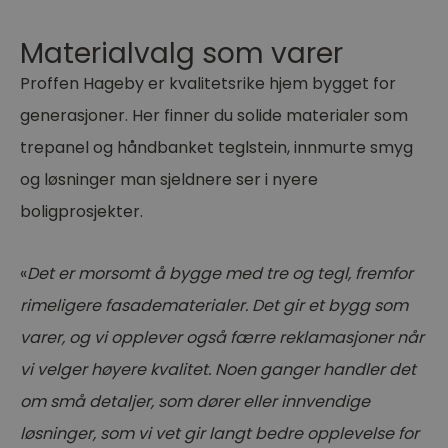
Materialvalg som varer
Proffen Hageby er kvalitetsrike hjem bygget for
generasjoner. Her finner du solide materialer som
trepanel og håndbanket teglstein, innmurte smyg
og løsninger man sjeldnere ser i nyere
boligprosjekter.
«
Det er morsomt å bygge med tre og tegl, fremfor
rimeligere fasadematerialer. Det gir et bygg som
varer, og vi opplever også færre reklamasjoner når
vi velger høyere kvalitet. Noen ganger handler det
om små detaljer, som dører eller innvendige
løsninger, som vi vet gir langt bedre opplevelse for