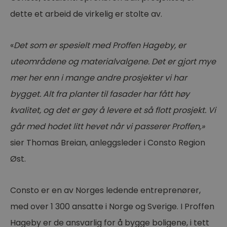
dette et arbeid de virkelig er stolte av.
«
Det som er spesielt med Proffen Hageby, er
uteområdene og materialvalgene. Det er gjort mye
mer her enn i mange andre prosjekter vi har
bygget. Alt fra planter til fasader har fått høy
kvalitet, og det er gøy å levere et så flott prosjekt. Vi
går med hodet litt hevet når vi passerer Proffen,»
sier Thomas Breian, anleggsleder i Consto Region
Øst.
Consto er en av Norges ledende entreprenører,
med over 1 300 ansatte i Norge og Sverige. I Proffen
Hageby er de ansvarlig for å bygge boligene, i tett