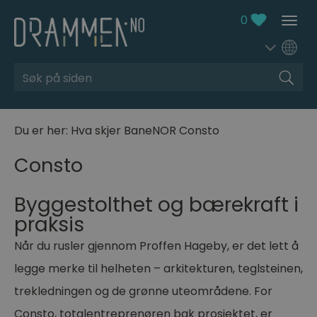
0
Søk
Du er her:
Hva skjer
BaneNOR
Consto
Consto
Byggestolthet og bærekraft i
praksis
Når du rusler gjennom Proffen Hageby, er det lett å
legge merke til helheten – arkitekturen, teglsteinen,
trekledningen og de grønne uteområdene. For
Consto, totalentreprenøren bak prosjektet, er