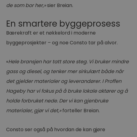
de som bor her,»
sier Breian.
En smartere byggeprosess
Bærekraft er et nøkkelord i moderne
byggeprosjekter – og noe Consto tar på alvor.
«
Hele bransjen har tatt store steg. Vi bruker mindre
gass og diesel, og tenker mer sirkulært både når
det gjelder materialer og leverandører. I Proffen
Hageby har vi fokus på å bruke lokale aktører og å
holde forbruket nede. Der vi kan gjenbruke
materialer, gjør vi det,»
forteller Breian.
Consto ser også på hvordan de kan gjøre