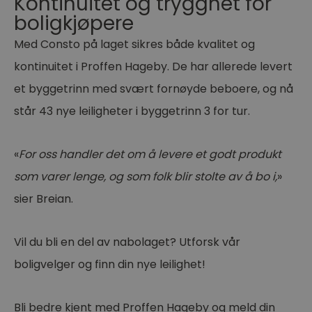
Kontinuitet og trygghet for
boligkjøpere
Med Consto på laget sikres både kvalitet og
kontinuitet i Proffen Hageby. De har allerede levert
et byggetrinn med svært fornøyde beboere, og nå
står 43 nye leiligheter i byggetrinn 3 for tur.
«
For oss handler det om å levere et godt produkt
som varer lenge, og som folk blir stolte av å bo i,
»
sier Breian.
Vil du bli en del av nabolaget? Utforsk vår
boligvelger og finn din nye leilighet!
Bli bedre kjent med Proffen Hageby og meld din