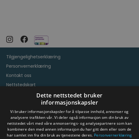
Tilgjengelighetserklæring
Personvernerklæring
Kontakt oss
Nettstedskart
Vilkår og betingelser
Dette nettstedet bruker
informasjonskapsler
Vi bruker informasjonskapsler for å tilpasse innhold, annonser og
analysere trafikken vår. Vi deler også informasjon om din bruk av
nettstedet vårt med våre annonserings- og analysepartnere som kan
kombinere den med annen informasjon du har gitt dem eller som de
har samlet inn fra din bruk av tjenestene deres.
Personvernerklæring
© Byen Vår Drammen/Destinasjon Drammen 2026.