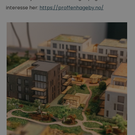
interesse her
:
https://proffenhageby.no/