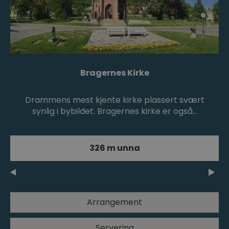
Bragernes Kirke
Drammens mest kjente kirke plassert svært
synlig i bybildet. Bragernes kirke er også…
326 m unna
Arrangement
Servering