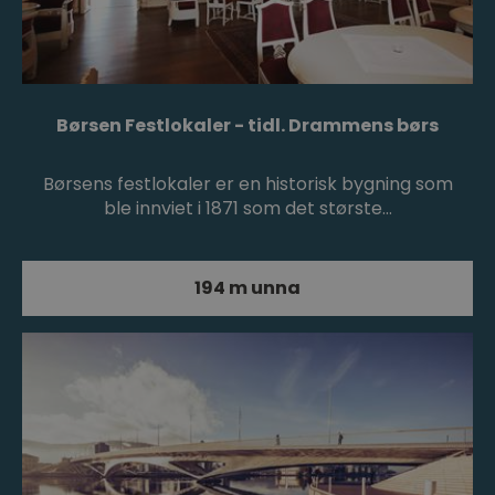
Børsen Festlokaler - tidl. Drammens børs
Børsens festlokaler er en historisk bygning som
ble innviet i 1871 som det største…
194 m unna