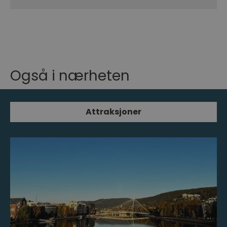
Også i nærheten
Attraksjoner