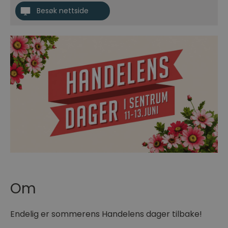
Besøk nettside
Om
Endelig er sommerens Handelens dager tilbake!