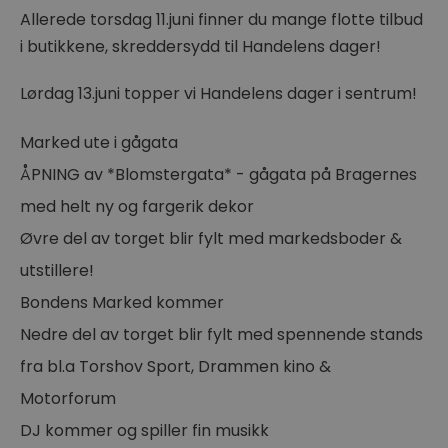
Allerede torsdag 11.juni finner du mange flotte tilbud
i butikkene, skreddersydd til Handelens dager!
Lørdag 13.juni topper vi Handelens dager i sentrum!
Marked ute i gågata
ÅPNING av *Blomstergata* - gågata på Bragernes
med helt ny og fargerik dekor
Øvre del av torget blir fylt med markedsboder &
utstillere!
Bondens Marked kommer
Nedre del av torget blir fylt med spennende stands
fra bl.a Torshov Sport, Drammen kino &
Motorforum
DJ kommer og spiller fin musikk