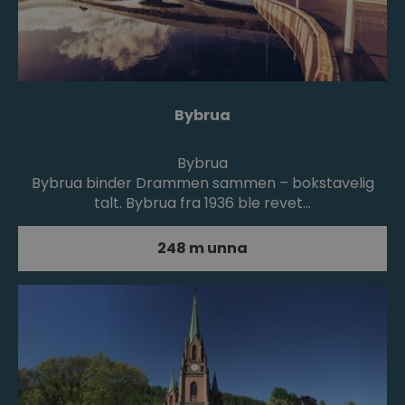
Bybrua
Bybrua
Bybrua binder Drammen sammen – bokstavelig
talt. Bybrua fra 1936 ble revet…
248 m unna