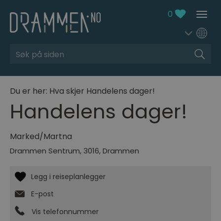
0
Søk
Du er her:
Hva skjer
Handelens dager!
Handelens dager!
Marked/Martna
Drammen Sentrum
,
3016
,
Drammen
E-post
Vis telefonnummer