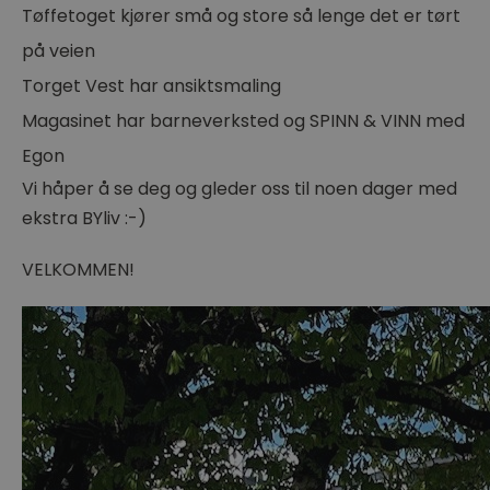
Tøffetoget kjører små og store så lenge det er tørt
på veien
Torget Vest har ansiktsmaling
Magasinet har barneverksted og SPINN & VINN med
Egon
Vi håper å se deg og gleder oss til noen dager med
ekstra BYliv :-)
VELKOMMEN!