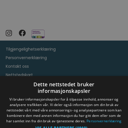
Tilgjengelighetserklæring
Personvernerklæring
Kontakt oss
Nettstedskart
Vilkår og betingelser
Dette nettstedet bruker
informasjonskapsler
Vi bruker informasjonskapsler for å tilpasse innhold, annonser og
analysere trafikken vår. Vi deler også informasjon om din bruk av
nettstedet vårt med våre annonserings- og analysepartnere som kan
kombinere den med annen informasjon du har gitt dem eller som de
har samlet inn fra din bruk av tjenestene deres.
Personvernerklæring
© Byen Vår Drammen/Destinasjon Drammen 2026.
VIS ALLE PARTNERE
(1910) →