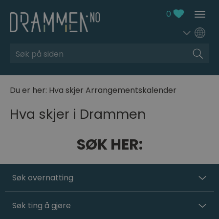
0
Søk
Du er her:
Hva skjer
Arrangementskalender
Hva skjer i Drammen
SØK HER:
Søk overnatting
Søk ting å gjøre