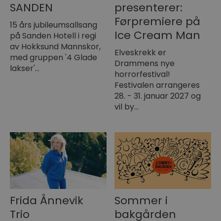
SANDEN
presenterer:
Førpremiere på
15 års jubileumsallsang
Ice Cream Man
på Sanden Hotell i regi
av Hokksund Mannskor,
Elveskrekk er
med gruppen '4 Glade
Drammens nye
lakser'…
horrorfestival!
Festivalen arrangeres
28. - 31. januar 2027 og
vil by…
Frida Ånnevik
Sommer i
Trio
bakgården