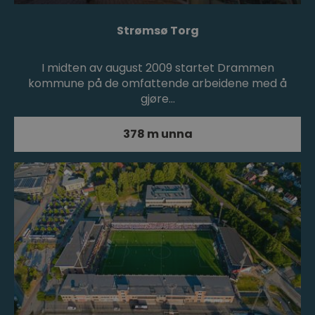
Strømsø Torg
I midten av august 2009 startet Drammen
kommune på de omfattende arbeidene med å
gjøre…
378 m unna