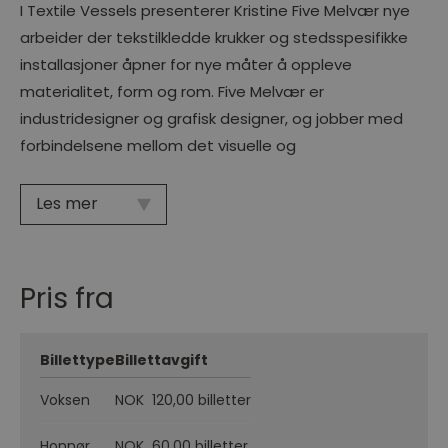
I Textile Vessels presenterer Kristine Five Melvær nye
arbeider der tekstilkledde krukker og stedsspesifikke
installasjoner åpner for nye måter å oppleve
materialitet, form og rom. Five Melvær er
industridesigner og grafisk designer, og jobber med
forbindelsene mellom det visuelle og
Les mer
Pris fra
Billettype
Billettavgift
Voksen
NOK 120,00 billetter
Honnør
NOK 60,00 billetter