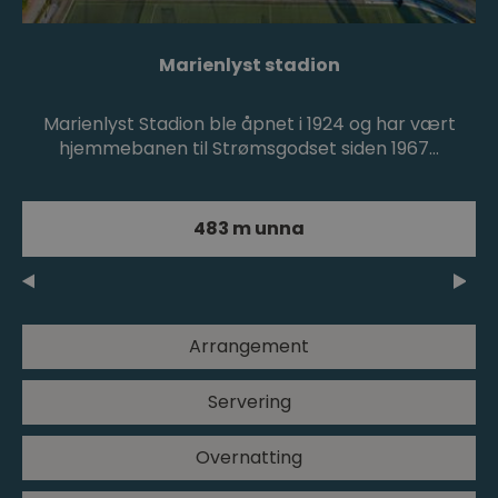
Marienlyst stadion
Marienlyst Stadion ble åpnet i 1924 og har vært
hjemmebanen til Strømsgodset siden 1967…
483 m unna
Arrangement
Servering
Overnatting