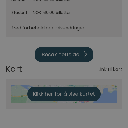
Student
NOK 60,00 billetter
Med forbehold om prisendringer.
Besøk nettside
Kart
Link til kart
Klikk her for å vise kartet