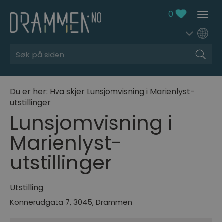
0
Søk
Du er her:
Hva skjer
Lunsjomvisning i Marienlyst-
utstillinger
Lunsjomvisning i
Marienlyst-
utstillinger
Utstilling
Konnerudgata 7
,
3045
,
Drammen