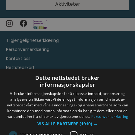
Aktiviteter
Tilgjengelighetserklæring
Personvernerklæring
Kontakt oss
Nettstedskart
Vilkår og betingelser
Dette nettstedet bruker
informasjonskapsler
Vi bruker informasjonskapsler for å tilpasse innhold, annonser og
analysere trafikken vår. Vi deler også informasjon om din bruk av
nettstedet vårt med våre annonserings- og analysepartnere som kan
kombinere den med annen informasjon du har gitt dem eller som de
har samlet inn fra din bruk av tjenestene deres.
Personvernerklæring
© Byen Vår Drammen/Destinasjon Drammen 2026.
VIS ALLE PARTNERE
(1910) →
Copyright