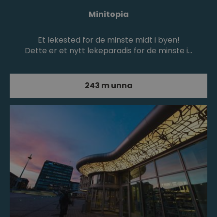
Minitopia
Et lekested for de minste midt i byen!
Dette er et nytt lekeparadis for de minste i…
243 m unna