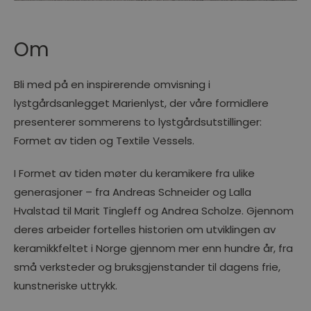
Om
Bli med på en inspirerende omvisning i
lystgårdsanlegget Marienlyst, der våre formidlere
presenterer sommerens to lystgårdsutstillinger:
Formet av tiden og Textile Vessels.
I Formet av tiden møter du keramikere fra ulike
generasjoner – fra Andreas Schneider og Lalla
Hvalstad til Marit Tingleff og Andrea Scholze. Gjennom
deres arbeider fortelles historien om utviklingen av
keramikkfeltet i Norge gjennom mer enn hundre år, fra
små verksteder og bruksgjenstander til dagens frie,
kunstneriske uttrykk.