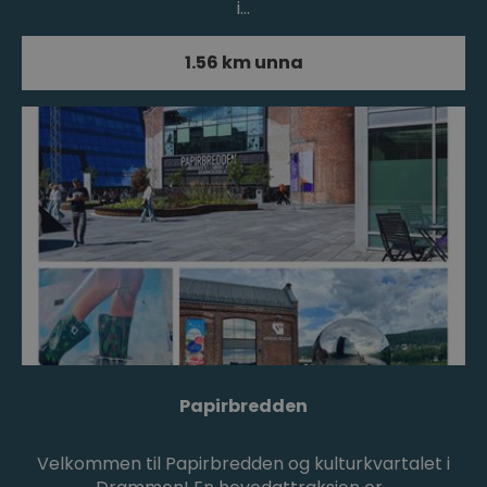
i…
1.56 km unna
Papirbredden
Velkommen til Papirbredden og kulturkvartalet i