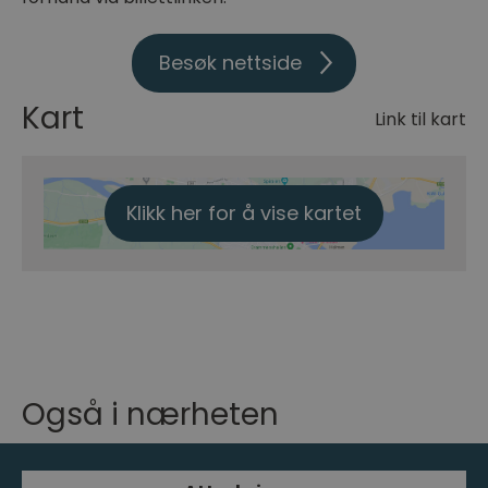
Besøk nettside
Kart
Link til kart
Klikk her for å vise kartet
Også i nærheten