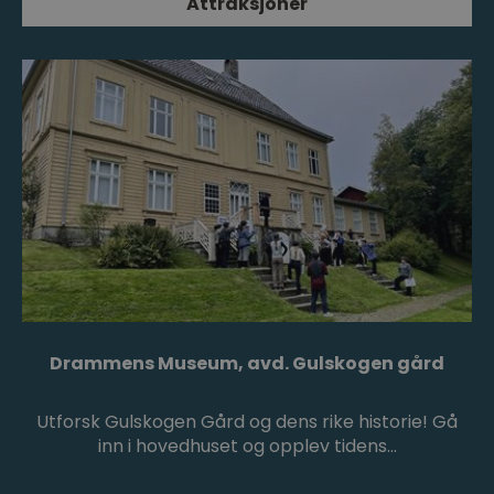
Attraksjoner
Drammens Museum, avd. Gulskogen gård
Utforsk Gulskogen Gård og dens rike historie! Gå
inn i hovedhuset og opplev tidens…