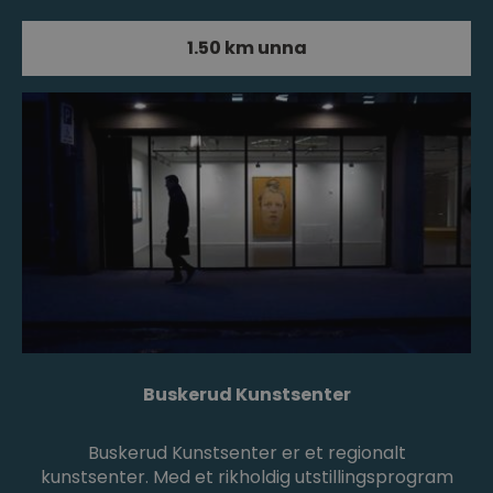
1.50 km unna
Buskerud Kunstsenter
Buskerud Kunstsenter er et regionalt
kunstsenter. Med et rikholdig utstillingsprogram