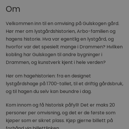
Om
Velkommen inn til en omvising på Gulskogen gård.
Hør mer om lystgårdshistorien, Arbo-familien og
hagens historie. Hva var egentlig en lystgård, og
hvorfor var det spesielt mange i Drammen? Hvilken
kobling har Gulskogen til andre bygninger i
Drammen, og kunstverk kjent i hele verden?
Hør om hagehistorien: fra en designet
lystgårdshage på 1700-tallet, til et driftig gårdsbruk,
og til hagen du selv kan beundre i dag.
Kom innom og få historisk påfyll! Det er maks 20
personer per omvisning, og det er de første som
kjøper som er sikret plass. Kjøp gjerne billett på
forhånd via billettlinken.