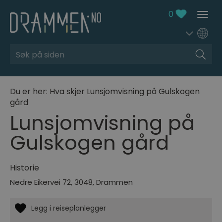
0
Søk
Du er her:
Hva skjer
Lunsjomvisning på Gulskogen
gård
Lunsjomvisning på
Gulskogen gård
Historie
Nedre Eikervei 72
,
3048
,
Drammen