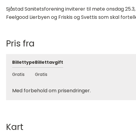
Sjåstad Sanitetsforening inviterer til møte onsdag 25.3, 
Feelgood Lierbyen og Friskis og Svettis som skal fortell
Pris fra
Billettype
Billettavgift
Gratis
Gratis
Med forbehold om prisendringer.
Kart