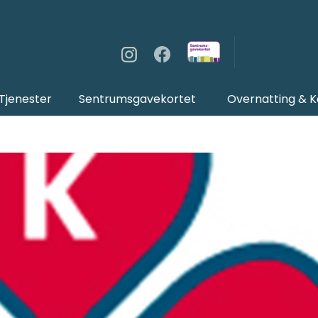
Tjenester
Sentrumsgavekortet
Overnatting & 