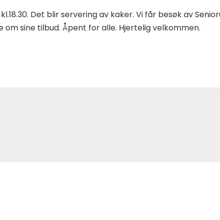
kl.18.30. Det blir servering av kaker. Vi får besøk av Senior
e om sine tilbud. Åpent for alle. Hjertelig velkommen.