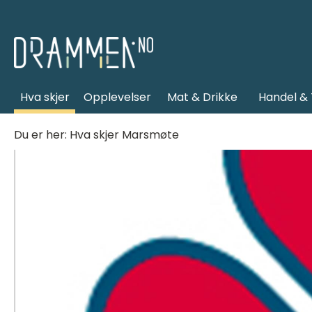
Hva skjer
Opplevelser
Mat & Drikke
Handel & 
Du er her:
Hva skjer
Marsmøte