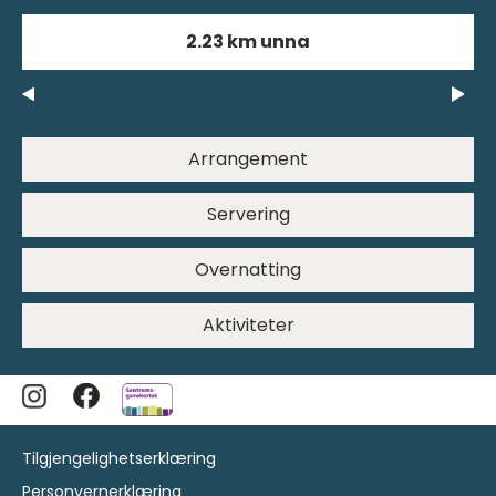
2.23 km unna
Arrangement
Servering
Overnatting
Aktiviteter
Tilgjengelighetserklæring
Personvernerklæring