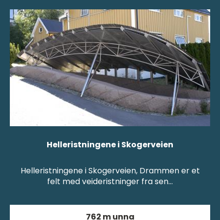
Helleristningene i Skogerveien
Helleristningene i Skogerveien, Drammen er et
felt med veideristninger fra sen…
762 m unna