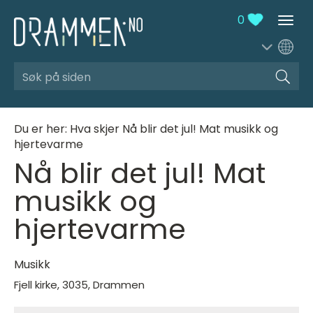
0
Søk
Du er her:
Hva skjer
Nå blir det jul! Mat musikk og
hjertevarme
Nå blir det jul! Mat
musikk og
hjertevarme
Musikk
Fjell kirke
,
3035
,
Drammen