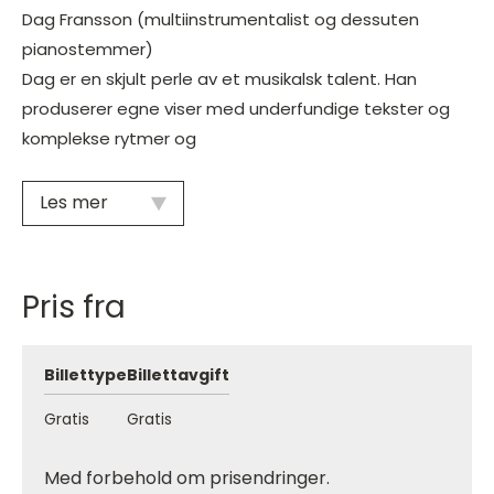
Dag Fransson (multiinstrumentalist og dessuten
pianostemmer)
Dag er en skjult perle av et musikalsk talent. Han
produserer egne viser med underfundige tekster og
komplekse rytmer og
Les mer
Pris fra
Billettype
Billettavgift
Gratis
Gratis
Med forbehold om prisendringer.