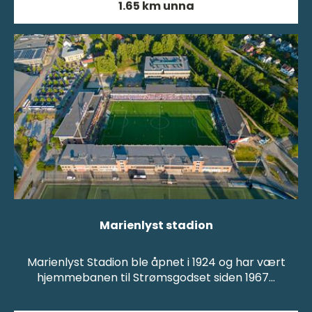
1.65 km unna
Marienlyst stadion
Marienlyst Stadion ble åpnet i 1924 og har vært
hjemmebanen til Strømsgodset siden 1967…