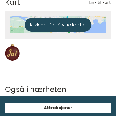
Kart
Link til kart
Klikk her for å vise kartet
Jul
Også i nærheten
Attraksjoner