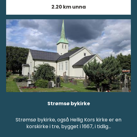
2.20 km unna
Strømsø bykirke
Strømsø bykirke, også Hellig Kors kirke er en
korskirke i tre, bygget i 1667, i tidlig…