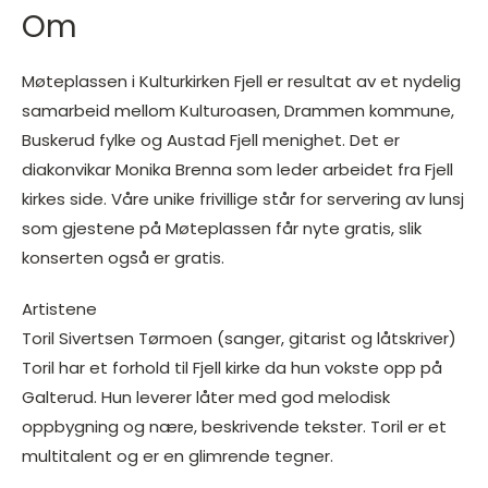
Om
Møteplassen i Kulturkirken Fjell er resultat av et nydelig
samarbeid mellom Kulturoasen, Drammen kommune,
Buskerud fylke og Austad Fjell menighet. Det er
diakonvikar Monika Brenna som leder arbeidet fra Fjell
kirkes side. Våre unike frivillige står for servering av lunsj
som gjestene på Møteplassen får nyte gratis, slik
konserten også er gratis.
Artistene
Toril Sivertsen Tørmoen (sanger, gitarist og låtskriver)
Toril har et forhold til Fjell kirke da hun vokste opp på
Galterud. Hun leverer låter med god melodisk
oppbygning og nære, beskrivende tekster. Toril er et
multitalent og er en glimrende tegner.