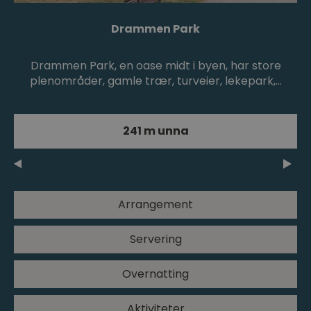
Drammen Park
Drammen Park, en oase midt i byen, har store
plenområder, gamle trær, turveier, lekepark,…
241 m unna
Arrangement
Servering
Overnatting
Aktiviteter