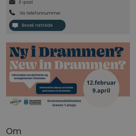
E-post
Vis telefonnummer
Besøk nettside
Om