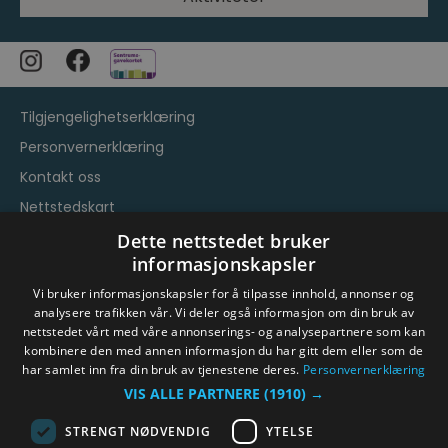
Tilgjengelighetserklæring
Personvernerklæring
Kontakt oss
Nettstedskart
Vilkår og betingelser
Dette nettstedet bruker
informasjonskapsler
Vi bruker informasjonskapsler for å tilpasse innhold, annonser og
analysere trafikken vår. Vi deler også informasjon om din bruk av
nettstedet vårt med våre annonserings- og analysepartnere som kan
kombinere den med annen informasjon du har gitt dem eller som de
har samlet inn fra din bruk av tjenestene deres.
Personvernerklæring
© Byen Vår Drammen/Destinasjon Drammen 2026.
VIS ALLE PARTNERE
(1910) →
Copyright
STRENGT NØDVENDIG
YTELSE