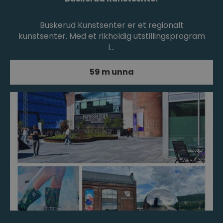
Buskerud Kunstsenter er et regionalt
kunstsenter. Med et rikholdig utstillingsprogram
i…
59 m unna