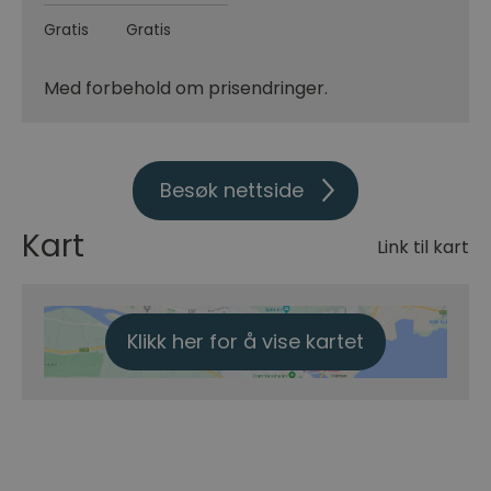
Gratis
Gratis
Med forbehold om prisendringer.
Besøk nettside
Kart
Link til kart
Klikk her for å vise kartet