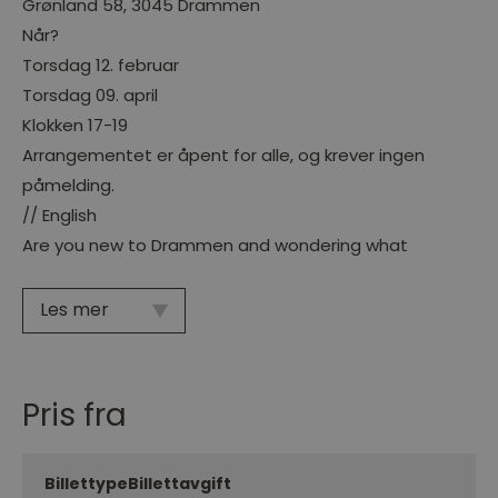
Grønland 58, 3045 Drammen
Når?
Torsdag 12. februar
Torsdag 09. april
Klokken 17-19
Arrangementet er åpent for alle, og krever ingen
påmelding.
// English
Are you new to Drammen and wondering what
Les mer
Pris fra
Billettype
Billettavgift