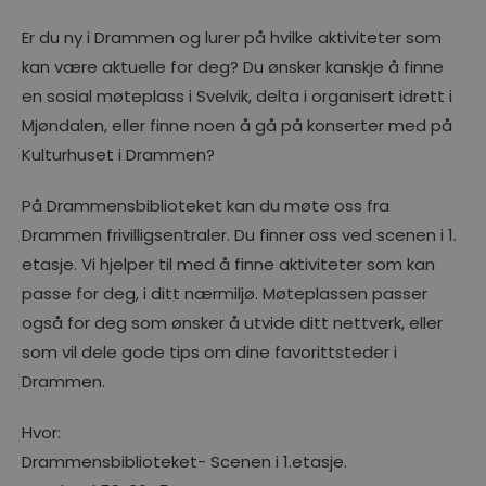
Er du ny i Drammen og lurer på hvilke aktiviteter som
kan være aktuelle for deg? Du ønsker kanskje å finne
en sosial møteplass i Svelvik, delta i organisert idrett i
Mjøndalen, eller finne noen å gå på konserter med på
Kulturhuset i Drammen?
På Drammensbiblioteket kan du møte oss fra
Drammen frivilligsentraler. Du finner oss ved scenen i 1.
etasje. Vi hjelper til med å finne aktiviteter som kan
passe for deg, i ditt nærmiljø. Møteplassen passer
også for deg som ønsker å utvide ditt nettverk, eller
som vil dele gode tips om dine favorittsteder i
Drammen.
Hvor:
Drammensbiblioteket- Scenen i 1.etasje.