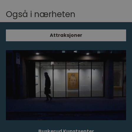
Også i nærheten
Attraksjoner
Buskerud Kunstsenter