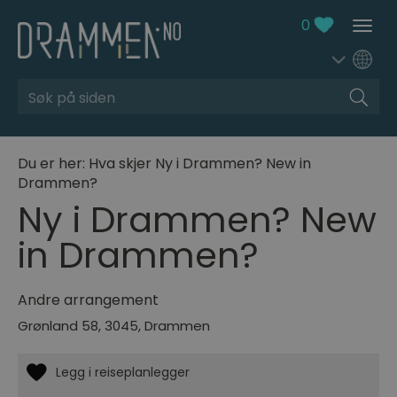
0
Søk
Du er her:
Hva skjer
Ny i Drammen? New in
Drammen?
Ny i Drammen? New
in Drammen?
Andre arrangement
Grønland 58
,
3045
,
Drammen