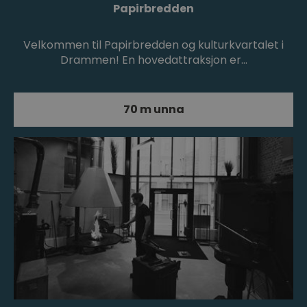
Papirbredden
Velkommen til Papirbredden og kulturkvartalet i
Drammen! En hovedattraksjon er…
70 m unna