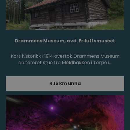
Drammens Museum, avd. Friluftsmuseet
Kort historikk I 1914 overtok Drammens Museum
en tømret stue fra Moldbakken i Torpo i…
4.15 km unna