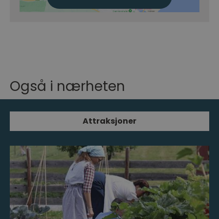
Også i nærheten
Attraksjoner