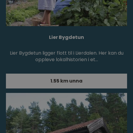
Lier Bygdetun
Lier Bygdetun ligger flott til i Lierdalen. Her kan du
oppleve lokalhistorien i et…
1.55 km unna