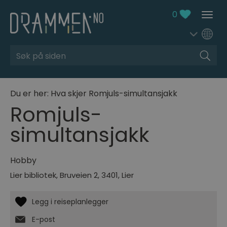
0
Søk
Du er her:
Hva skjer
Romjuls-simultansjakk
Romjuls-
simultansjakk
Hobby
Lier bibliotek, Bruveien 2
,
3401
,
Lier
E-post