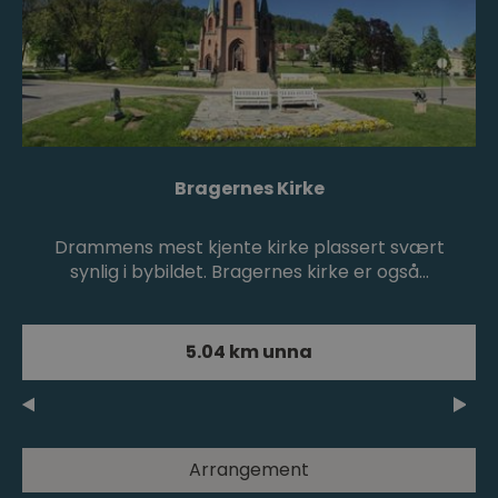
Bragernes Kirke
Drammens mest kjente kirke plassert svært
synlig i bybildet. Bragernes kirke er også…
5.04 km unna
Arrangement