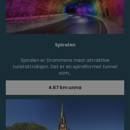
Spiralen
Spiralen er Drammens mest attraktive
turistattraksjon. Det er en spiralformet tunnel
som…
4.67 km unna