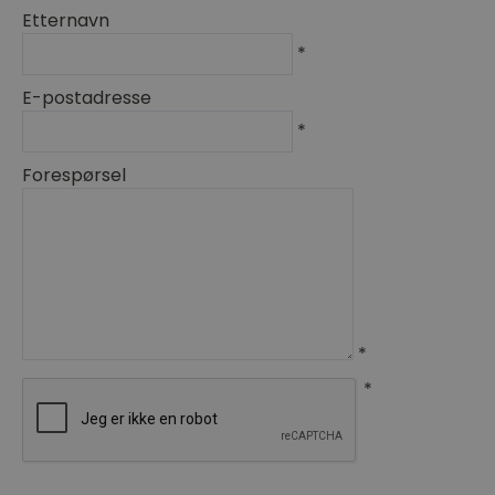
Etternavn
*
E-postadresse
*
Forespørsel
*
*