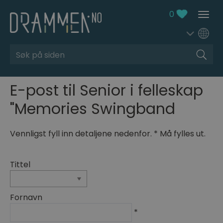
0
Søk
E-post til Senior i felleskap
"Memories Swingband
Vennligst fyll inn detaljene nedenfor.
*
Må fylles ut.
Tittel
Fornavn
*