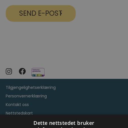
Tilgjengelighetserklæring
Personvernerklæring
Kontakt oss
Nettstedskart
Vilkår og betingelser
Dette nettstedet bruker