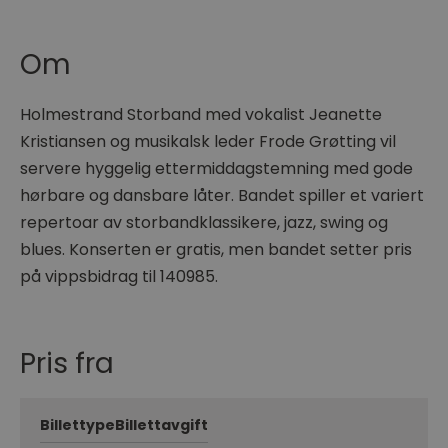
Om
Holmestrand Storband med vokalist Jeanette
Kristiansen og musikalsk leder Frode Grøtting vil
servere hyggelig ettermiddagstemning med gode
hørbare og dansbare låter. Bandet spiller et variert
repertoar av storbandklassikere, jazz, swing og
blues. Konserten er gratis, men bandet setter pris
på vippsbidrag til 140985.
Pris fra
Billettype
Billettavgift