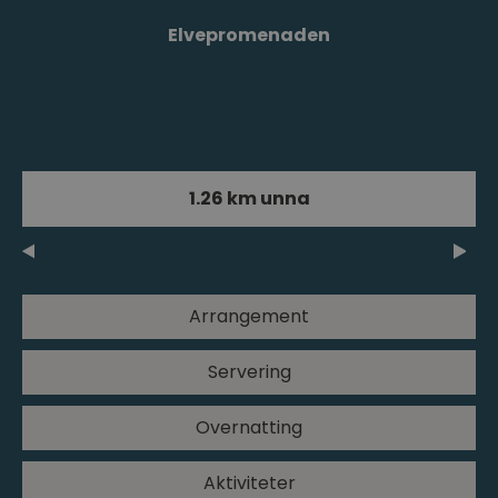
Elvepromenaden
1.26 km unna
Arrangement
Servering
Overnatting
Aktiviteter