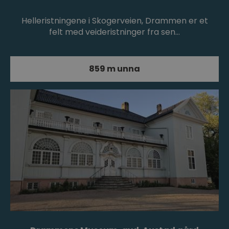
Helleristningene i Skogerveien, Drammen er et
felt med veideristninger fra sen…
859 m unna