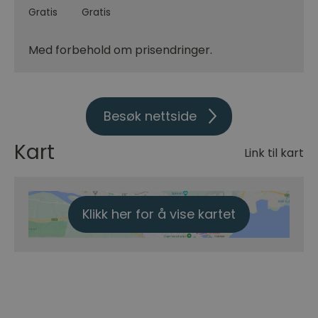
Gratis
Gratis
Med forbehold om prisendringer.
Besøk nettside
Kart
Link til kart
Klikk her for å vise kartet