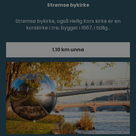
Strømsø bykirke
Strømsø bykirke, også Hellig Kors kirke er en
korskirke i tre, bygget i 1667, i tidlig…
1.10 km unna