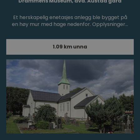
Drammens Museum, avd. Austad gård
Et herskapelig enetasjes anlegg ble bygget på
en høy mur med hage nedenfor. Opplysninger…
1.09 km unna