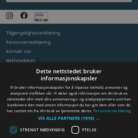
Tilgjengelighetserklæring
Personvernerklæring
Kontakt oss
Nettstedskart
Vilkår og betingelser
Dette nettstedet bruker
informasjonskapsler
Vi bruker informasjonskapsler for å tilpasse innhold, annonser og
analysere trafikken vår. Vi deler også informasjon om din bruk av
nettstedet vårt med våre annonserings- og analysepartnere som kan
kombinere den med annen informasjon du har gitt dem eller som de
har samlet inn fra din bruk av tjenestene deres.
Personvernerklæring
© Byen Vår Drammen/Destinasjon Drammen 2026.
VIS ALLE PARTNERE
(1910) →
Copyright
STRENGT NØDVENDIG
YTELSE