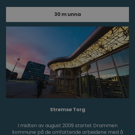
30 m unna
Strømsø Torg
I midten av august 2009 startet Drammen
kommune på de omfattende arbeidene med å