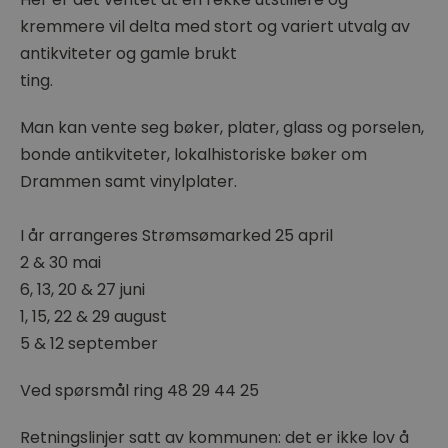
kremmere vil delta med stort og variert utvalg av
antikviteter og gamle brukt
ting.
Man kan vente seg bøker, plater, glass og porselen,
bonde antikviteter, lokalhistoriske bøker om
Drammen samt vinylplater.
I år arrangeres Strømsømarked 25 april
2 & 30 mai
6, 13, 20 & 27 juni
1, 15, 22 & 29 august
5 & 12 september
Ved spørsmål ring 48 29 44 25
Retningslinjer satt av kommunen: det er ikke lov å