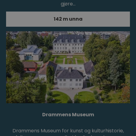
gjøre…
142 m unna
Drammens Museum
Drammens Museum for kunst og kulturhistorie,