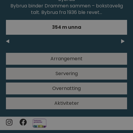
Bybrua binder Drammen sammen – bokstavelig
talt. Bybrua fra 1936 ble revet…
354 m unna
Arrangement
Servering
Overnatting
Aktiviteter