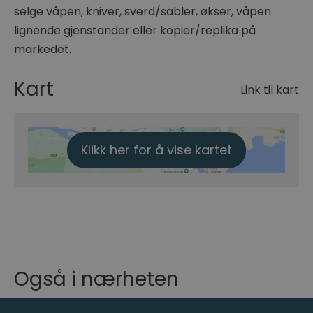
selge våpen, kniver, sverd/sabler, økser, våpen
lignende gjenstander eller kopier/replika på
markedet.
Kart
Link til kart
Klikk her for å vise kartet
Også i nærheten