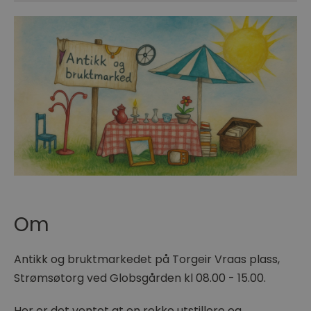
Om
Antikk og bruktmarkedet på Torgeir Vraas plass,
Strømsøtorg ved Globsgården kl 08.00 - 15.00.
Her er det ventet at en rekke utstillere og