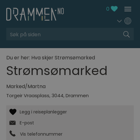
0
Søk
Du er her:
Hva skjer
Strømsømarked
Strømsømarked
Marked/Martna
Torgeir Vraasplass
,
3044
,
Drammen
E-post
Vis telefonnummer