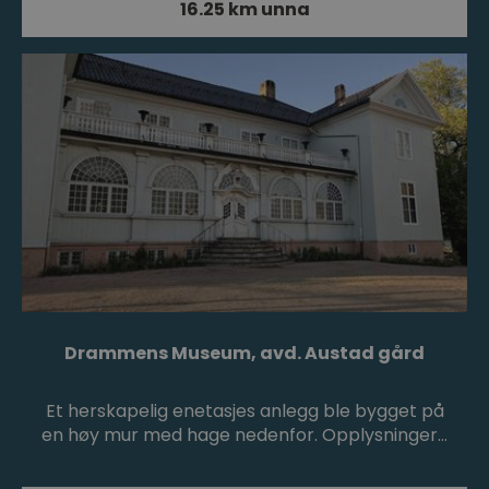
16.25 km unna
Drammens Museum, avd. Austad gård
Et herskapelig enetasjes anlegg ble bygget på
en høy mur med hage nedenfor. Opplysninger…