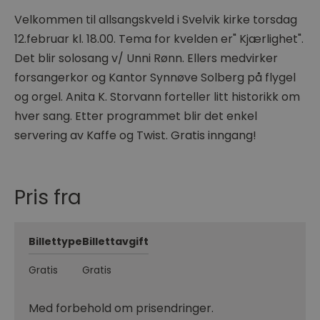
Velkommen til allsangskveld i Svelvik kirke torsdag
12.februar kl. 18.00. Tema for kvelden er" Kjærlighet".
Det blir solosang v/ Unni Rønn. Ellers medvirker
forsangerkor og Kantor Synnøve Solberg på flygel
og orgel. Anita K. Storvann forteller litt historikk om
hver sang. Etter programmet blir det enkel
servering av Kaffe og Twist. Gratis inngang!
Pris fra
Billettype
Billettavgift
Gratis
Gratis
Med forbehold om prisendringer.