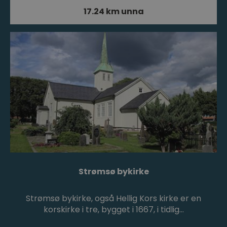
17.24 km unna
Strømsø bykirke
Strømsø bykirke, også Hellig Kors kirke er en
korskirke i tre, bygget i 1667, i tidlig…