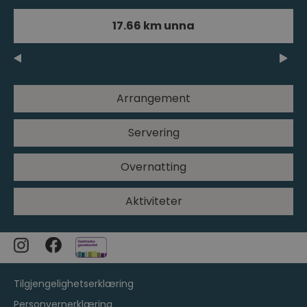
17.66 km unna
Arrangement
Servering
Overnatting
Aktiviteter
Tilgjengelighetserklæring
Personvernerklæring