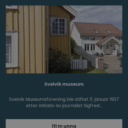
Svelvik museum
Svelvik Museumsforening ble stiftet 11. januar 1937
etter initiativ av journalist Sigfred…
111 m unna