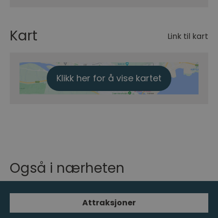
Kart
Link til kart
Klikk her for å vise kartet
Også i nærheten
Attraksjoner