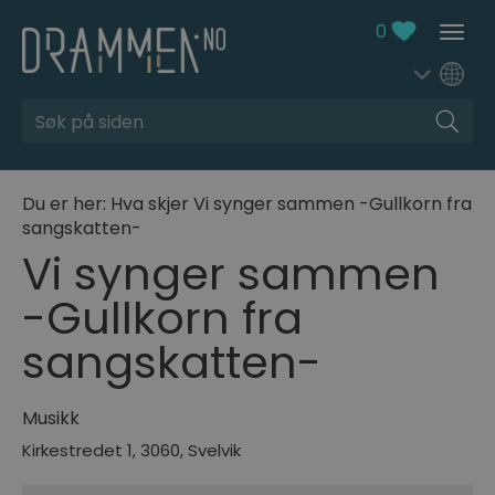
0
Søk
Du er her:
Hva skjer
Vi synger sammen -Gullkorn fra
sangskatten-
Vi synger sammen
-Gullkorn fra
sangskatten-
Musikk
Kirkestredet 1
,
3060
,
Svelvik