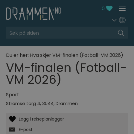
0
Søk
Du er her:
Hva skjer
VM-finalen (Fotball-VM 2026)
VM-finalen (Fotball-
VM 2026)
Sport
Strømsø torg 4
,
3044
,
Drammen
E-post