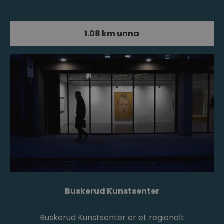
1.08 km unna
Buskerud Kunstsenter
Buskerud Kunstsenter er et regionalt