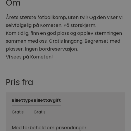
Om
Årets største fotballkamp, uten tvil! Og den viser vi
selvfølgelig på Kometen. På storskjerm.
Kom tidlig, finn en god plass og opplev stemningen
sammen med oss. Gratis inngang. Begrenset med
plasser. Ingen bordreservasjon.
Vi sees på Kometen!
Pris fra
Billettype
Billettavgift
Gratis
Gratis
Med forbehold om prisendringer.