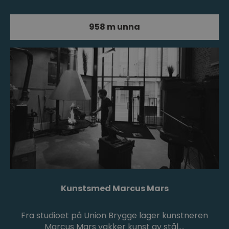
958 m unna
Kunstsmed Marcus Mars
Fra studioet på Union Brygge lager kunstneren
Marcus Mars vakker kunst av stål.…