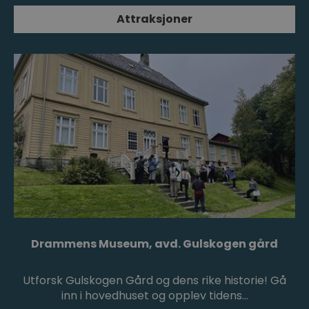
Attraksjoner
Drammens Museum, avd. Gulskogen gård
Utforsk Gulskogen Gård og dens rike historie! Gå
inn i hovedhuset og opplev tidens…