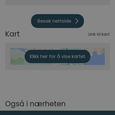
Besøk nettside
Kart
Link til kart
Klikk her for å vise kartet
Også i nærheten