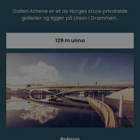
Galleri Athene er et av Norges store privateide
gallerier og ligger på Union i Drammen…
129 m unna
Bybrua