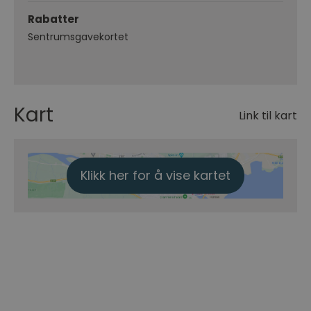
Rabatter
Sentrumsgavekortet
Kart
Link til kart
Klikk her for å vise kartet