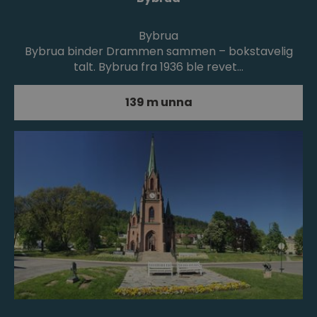
Bybrua
Bybrua binder Drammen sammen – bokstavelig
talt. Bybrua fra 1936 ble revet…
139 m unna