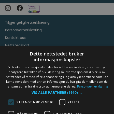
Tilgjengelighetserklæring
Personvernerklæring
Kontakt oss
Nettstedskart
Vilkår og betingelser
Dette nettstedet bruker
informasjonskapsler
Vi bruker informasjonskapsler for å tilpasse innhold, annonser og
analysere trafikken vår. Vi deler også informasjon om din bruk av
nettstedet vårt med våre annonserings- og analysepartnere som kan
kombinere den med annen informasjon du har gitt dem eller som de
har samlet inn fra din bruk av tjenestene deres.
Personvernerklæring
© Byen Vår Drammen/Destinasjon Drammen 2026.
VIS ALLE PARTNERE
(1910) →
Copyright
STRENGT NØDVENDIG
YTELSE