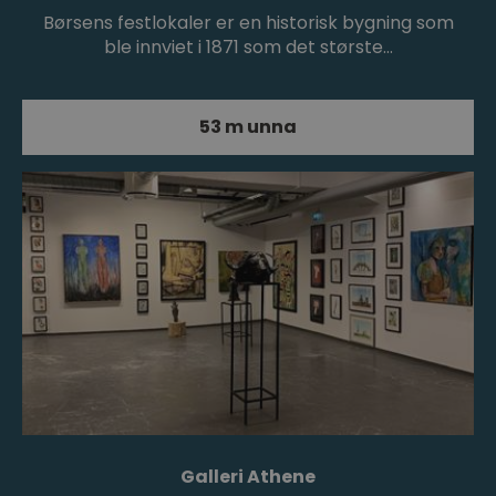
Børsens festlokaler er en historisk bygning som
ble innviet i 1871 som det største…
53 m unna
Galleri Athene