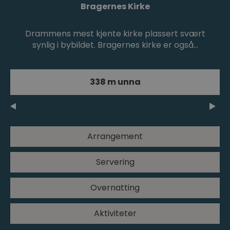
Bragernes Kirke
Drammens mest kjente kirke plassert svært
synlig i bybildet. Bragernes kirke er også…
338 m unna
Arrangement
Servering
Overnatting
Aktiviteter