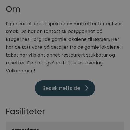
Om
Egon har et bredt spekter av matretter for enhver
smak. De har en fantastisk beliggenhet på
Bragernes Torg i de gamle lokalene til Børsen. Her
har de tatt vare på detaljer fra de gamle lokalene. I
taket har vi blant annet restaurert stukkatur og
rosetter. De har også en flott uteservering.
Velkommen!
Besøk nettside
Fasiliteter