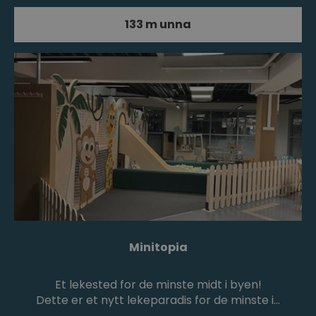
133 m unna
Minitopia
Et lekested for de minste midt i byen!
Dette er et nytt lekeparadis for de minste i…