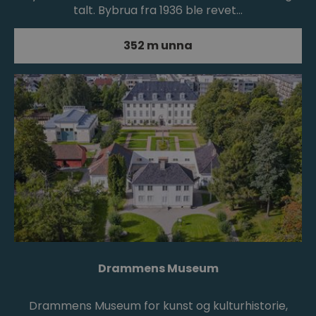
talt. Bybrua fra 1936 ble revet…
352 m unna
Drammens Museum
Drammens Museum for kunst og kulturhistorie,