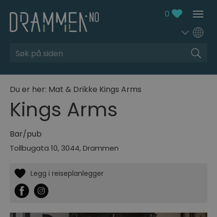
0
Søk
Du er her:
Mat & Drikke
Kings Arms
Kings Arms
Bar/pub
Tollbugata 10
,
3044
,
Drammen