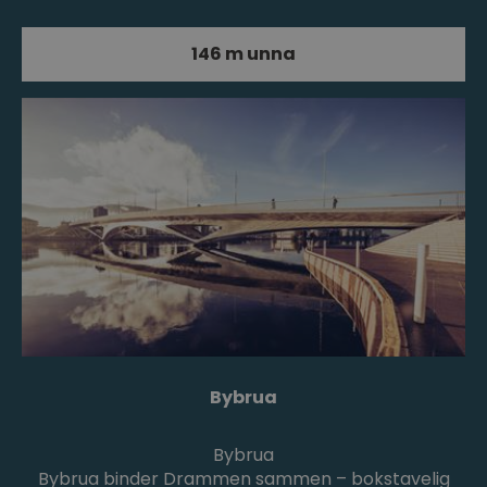
146 m unna
Bybrua
Bybrua
Bybrua binder Drammen sammen – bokstavelig