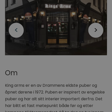
Om
King arms er en av Drammens eldste puber og
åpnet dørene i 1972. Puben er inspirert av engelske
puber og har alt sitt interiør importert derfra. Det
har blitt et fast møtepunkt både før og etter