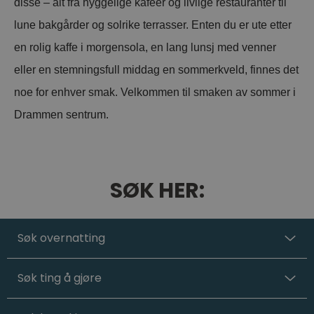
disse – alt fra hyggelige kaféer og livlige restauranter til
lune bakgårder og solrike terrasser. Enten du er ute etter
en rolig kaffe i morgensola, en lang lunsj med venner
eller en stemningsfull middag en sommerkveld, finnes det
noe for enhver smak. Velkommen til smaken av sommer i
Drammen sentrum.
SØK HER:
Søk overnatting
Søk ting å gjøre