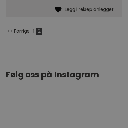
<< Forrige
1
2
Følg oss på Instagram