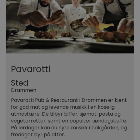
Pavarotti
Sted
Drammen
Pavarotti Pub & Restaurant i Drammen er kjent
for god mat og levende musikk i en koselig
atmosfære. De tilbyr biffer, sjømat, pasta og
vegetarretter, samt en populær søndagsbuffé.
På lørdager kan du nyte musikk i bakgården, og
fredager byr på after…