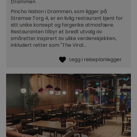
Drammen
Pincho Nation i Drammen, som ligger på
Strømsø Torg 4, er en livlig restaurant kjent for
sitt unike konsept og fargerike atmosfære.
Restauranten tilbyr et bredt utvalg av
småretter inspirert av ulike verdenskjøkken,
inkludert retter som "The Viral…