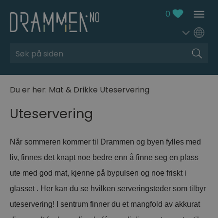
0
Søk
Du er her:
Mat & Drikke
Uteservering
Uteservering
Når sommeren kommer til Drammen og byen fylles med
liv, finnes det knapt noe bedre enn å finne seg en plass
ute med god mat, kjenne på bypulsen og noe friskt i
glasset . Her kan du se hvilken serveringsteder som tilbyr
uteservering! I sentrum finner du et mangfold av akkurat