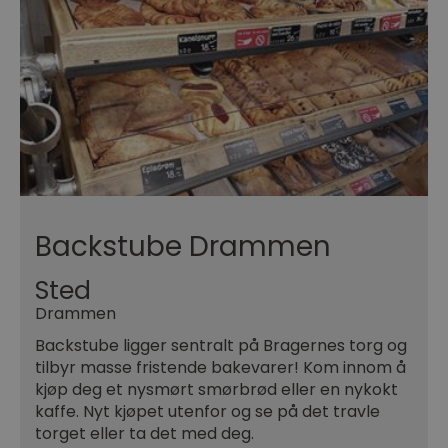
Backstube Drammen
Sted
Drammen
Backstube ligger sentralt på Bragernes torg og
tilbyr masse fristende bakevarer! Kom innom å
kjøp deg et nysmørt smørbrød eller en nykokt
kaffe. Nyt kjøpet utenfor og se på det travle
torget eller ta det med deg.