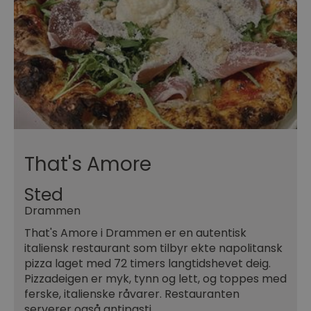
That's Amore
Sted
Drammen
That's Amore i Drammen er en autentisk
italiensk restaurant som tilbyr ekte napolitansk
pizza laget med 72 timers langtidshevet deig.
Pizzadeigen er myk, tynn og lett, og toppes med
ferske, italienske råvarer. Restauranten
serverer også antipasti,…