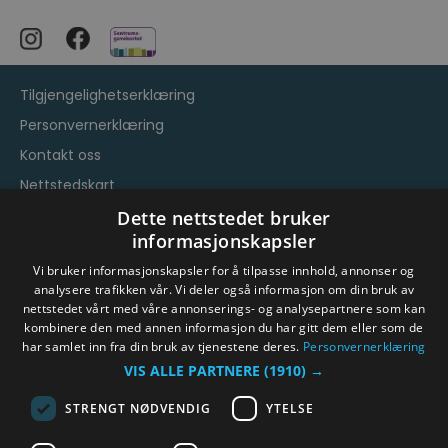
Tilgjengelighetserklæring
Personvernerklæring
Kontakt oss
Nettstedskart
Vilkår og betingelser
Dette nettstedet bruker
informasjonskapsler
Vi bruker informasjonskapsler for å tilpasse innhold, annonser og
analysere trafikken vår. Vi deler også informasjon om din bruk av
nettstedet vårt med våre annonserings- og analysepartnere som kan
kombinere den med annen informasjon du har gitt dem eller som de
har samlet inn fra din bruk av tjenestene deres.
Personvernerklæring
© Byen Vår Drammen/Destinasjon Drammen 2026.
VIS ALLE PARTNERE
(1910) →
Copyright
STRENGT NØDVENDIG
YTELSE