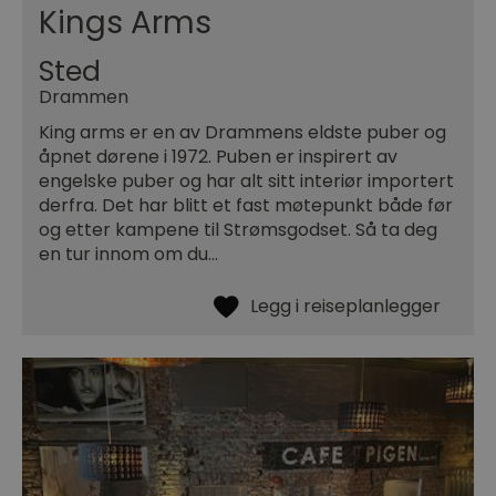
Kings Arms
Sted
Drammen
King arms er en av Drammens eldste puber og
åpnet dørene i 1972. Puben er inspirert av
engelske puber og har alt sitt interiør importert
derfra. Det har blitt et fast møtepunkt både før
og etter kampene til Strømsgodset. Så ta deg
en tur innom om du…