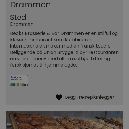
Drammen
Sted
Drammen
Becks Brasserie & Bar Drammen er en stilfull og
klassisk restaurant som kombinerer
internasjonale smaker med en fransk touch.
Beliggende på Union Brygge, tilbyr restauranten
en variert meny med alt fra saftige biffer og
fersk sjømat til hjemmelagde…