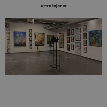
Attraksjoner
Galleri Athene
Galleri Athene er et av Norges store privateide
gallerier og ligger på Union i Drammen…