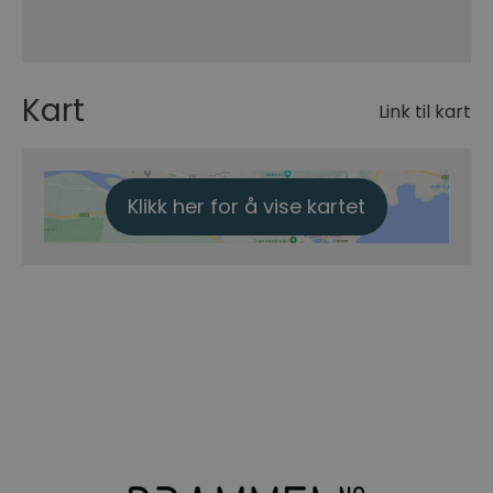
Kart
Link til kart
Klikk her for å vise kartet