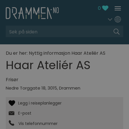
0
Søk
Du er her:
Nyttig informasjon
Haar Ateliér AS
Haar Ateliér AS
Frisør
Nedre Torggate 18
,
3015
,
Drammen
E-post
Vis telefonnummer