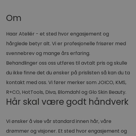
Om
Haar Ateliér - et sted hvor engasjement og
hårglede betyr alt. Vi er profesjonelle frisører med
svennebrev og mange års erfaring.
Behandlinger oss oss utføres til avtalt pris og skulle
du ikke finne det du ønsker på prislisten så kan du ta
kontakt med oss. Vi fører merker som JOICO, KMS,
R+CO, HotTools, Diva, Blomdahl og Glo Skin Beauty.
Hår skal være godt håndverk
Vi ønsker å vise vår standard innen hår, våre
drømmer og visjoner. Et sted hvor engasjement og