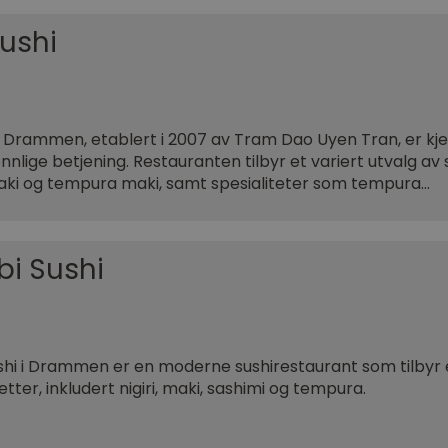
Sushi
i i Drammen, etablert i 2007 av Tram Dao Uyen Tran, er kjen
nnlige betjening. Restauranten tilbyr et variert utvalg av sus
aki og tempura maki, samt spesialiteter som tempura…
i Sushi
hi i Drammen er en moderne sushirestaurant som tilbyr e
tter, inkludert nigiri, maki, sashimi og tempura.