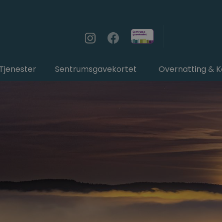
Tjenester
Sentrumsgavekortet
Overnatting & 