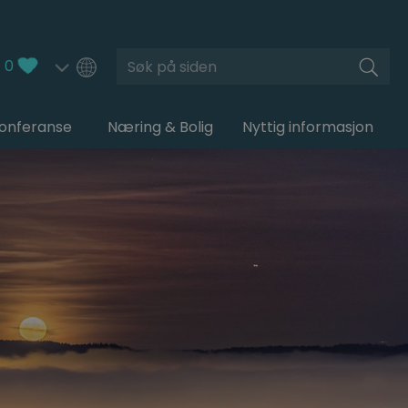
Søk
0
Konferanse
Næring & Bolig
Nyttig informasjon