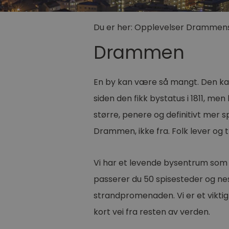
Du er her:
Opplevelser
Drammens
Drammen
En by kan være så mangt. Den ka
siden den fikk bystatus i 1811, me
større, penere og definitivt mer 
Drammen, ikke fra. Folk lever og t
Vi har et levende bysentrum som ik
passerer du 50 spisesteder og nes
strandpromenaden. Vi er et viktig
kort vei fra resten av verden.