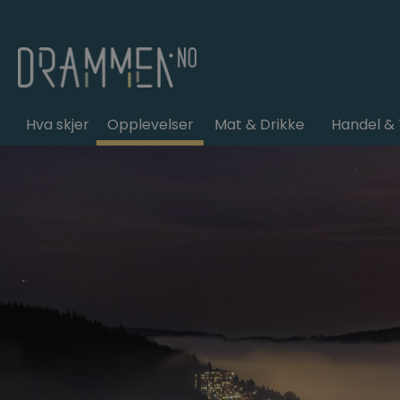
Hva skjer
Opplevelser
Mat & Drikke
Handel & 