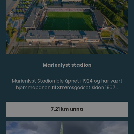
Marienlyst stadion
Marienlyst Stadion ble åpnet i 1924 og har vært
hjemmebanen til Strømsgodset siden 1967…
7.21 km unna