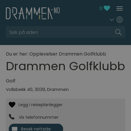
0
Søk
Du er her:
Opplevelser
Drammen Golfklubb
Drammen Golfklubb
Golf
Vollsbekk 40
,
3039
,
Drammen
Vis telefonnummer
Besøk nettside