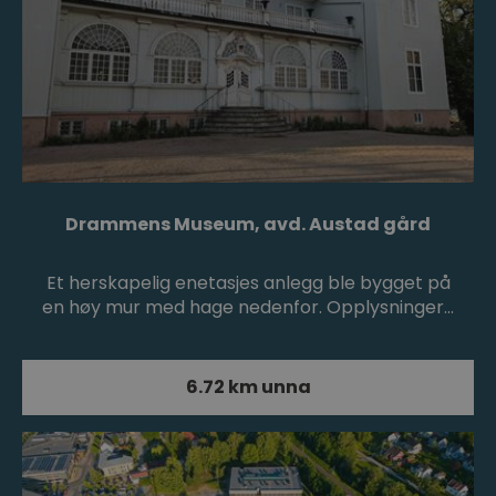
Drammens Museum, avd. Austad gård
Et herskapelig enetasjes anlegg ble bygget på
en høy mur med hage nedenfor. Opplysninger…
6.72 km unna