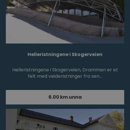
Helleristningene i Skogerveien
Helleristningene i Skogerveien, Drammen er et
felt med veideristninger fra sen…
6.00 km unna