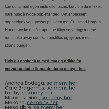
kan du ta med egen niste eller picnic-kurv om du ønsker,
bare husk å rydde opp etter deg. Det er plassert
søppeldunk ved gresset på siden mot Gullsmed Horgen.
Har du ønske om å kjøpe noe tilbyr serveringstedene
rundt take away som kan bestilles og kjøpes med til
strandloungen.
Hvis du ønsker å ta med
mat og drikke fra
serveringsteder
finner du deres menyer her:
Anchas Bodega,
se meny her
Café Bragernes,
se meny her
Lobby,
se meny her
Marvin's Diner,
se meny her
Mekong,
se meny her
Mesa Libre,
se meny her