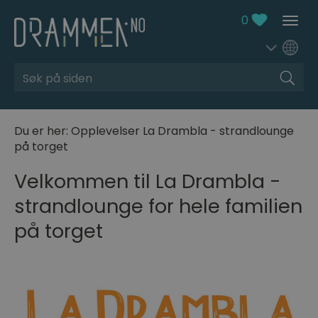
0
Søk
Du er her:
Opplevelser
La Drambla - strandlounge
på torget
Velkommen til La Drambla -
strandlounge for hele familien
på torget