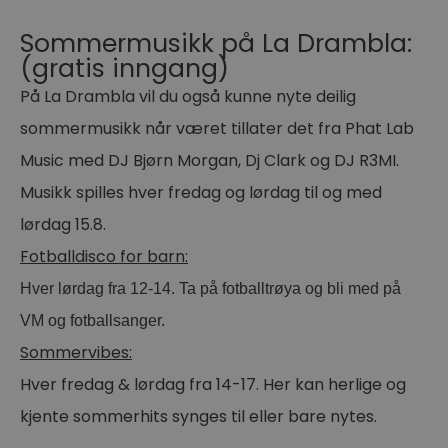
Sommermusikk på La Drambla:
(gratis inngang)
På La Drambla vil du også kunne nyte deilig
sommermusikk når været tillater det fra Phat Lab
Music med DJ Bjørn Morgan, Dj Clark og DJ R3MI.
Musikk spilles hver fredag og lørdag til og med
lørdag 15.8.
Fotballdisco for barn:
Hver lørdag fra 12-14. Ta på fotballtrøya og bli med på
VM og fotballsanger.
Sommervibes:
Hver fredag & lørdag fra 14-17. Her kan herlige og
kjente sommerhits synges til eller bare nytes.