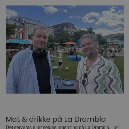
Mat & drikke på La Drambla
Det serveres eller selges ingen ting på La Drambla. Her