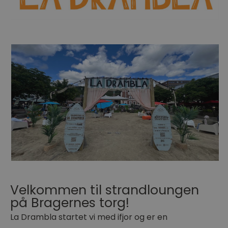
Velkommen til strandloungen
på Bragernes torg!
La Drambla startet vi med ifjor og er en