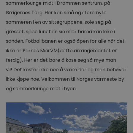
sommerlounge midt i Drammen sentrum, på
Bragernes Torg. Her kan små og store nyte
sommeren i en av sittegruppene, sole seg på
gresset, spise lunchen sin eller barna kan leke i
sanden. Fotballbanen er også åpen for alle når det
ikke er Barnas Mini VM(dette arrangementet er
ferdig). Her er det bare å kose seg så mye man
vil! Det koster ikke noe å være der og man behøver
ikke kjøpe noe. Velkommen til Norges varmeste by
og sommerlounge midt i byen.