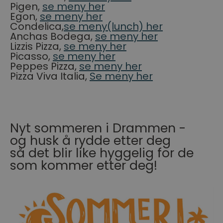
Pigen,
se meny her
Egon,
se meny her
Condelica,
se meny(lunch) her
Anchas Bodega,
se meny her
Lizzis Pizza,
se meny her
Picasso,
se meny her
Peppes Pizza,
se meny her
Pizza Viva Italia,
Se meny her
Nyt sommeren i Drammen -
og husk å rydde etter deg
så det blir like hyggelig for de
som kommer etter deg!