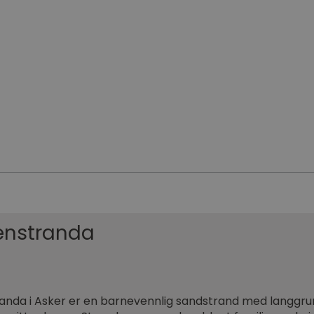
enstranda
nda i Asker er en barnevennlig sandstrand med langgrun