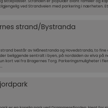
og sitteplasser. Stranden er populær blant familier og ka
t tilgjengelig ved Strandveien med parkering i nærheten. Et
rnes strand/Bystranda
strand består av Månestranda og Hovedstranda, to fine 
er beliggende sentralt i byen, på nordsiden av elva på 
un kort vei fra Bragernes Torg. Parkeringsmuligheter i fle
,…
fjordpark
park er en koselig park ved Drammensfjorden, kjent for s