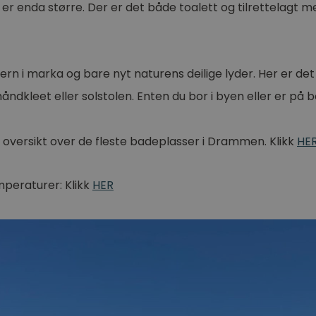
er enda større. Der er det både toalett og tilrettelagt
 tjern i marka og bare nyt naturens deilige lyder. Her er de
håndkleet eller solstolen. Enten du bor i byen eller er på
ersikt over de fleste badeplasser i Drammen. Klikk
HE
mperaturer: Klikk
HER