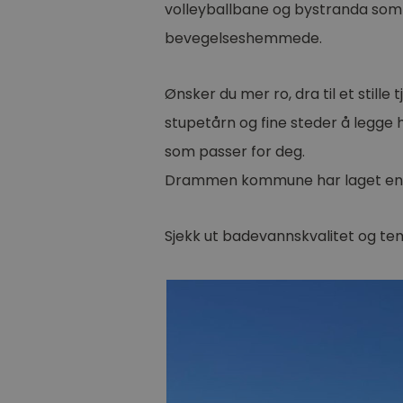
volleyballbane og bystranda som 
bevegelseshemmede.
Ønsker du mer ro, dra til et stille
stupetårn og fine steder å legge 
som passer for deg.
Drammen kommune har laget en ov
Sjekk ut badevannskvalitet og te