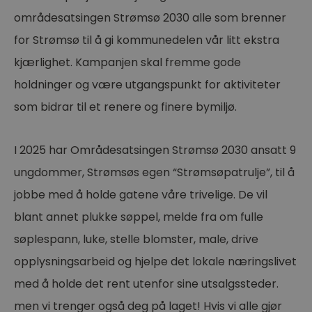
områdesatsingen Strømsø 2030 alle som brenner
for Strømsø til å gi kommunedelen vår litt ekstra
kjærlighet. Kampanjen skal fremme gode
holdninger og være utgangspunkt for aktiviteter
som bidrar til et renere og finere bymiljø.
I 2025 har Områdesatsingen Strømsø 2030 ansatt 9
ungdommer, Strømsøs egen “Strømsøpatrulje”, til å
jobbe med å holde gatene våre trivelige. De vil
blant annet plukke søppel, melde fra om fulle
søplespann, luke, stelle blomster, male, drive
opplysningsarbeid og hjelpe det lokale næringslivet
med å holde det rent utenfor sine utsalgssteder.
men vi trenger også deg på laget! Hvis vi alle gjør