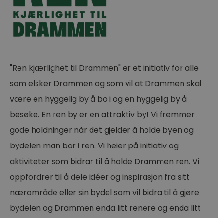
"Ren kjærlighet til Drammen" er et initiativ for alle
som elsker Drammen og som vil at Drammen skal
være en hyggelig by å bo i og en hyggelig by å
besøke. En ren by er en attraktiv by! Vi fremmer
gode holdninger når det gjelder å holde byen og
bydelen man bor i ren. Vi heier på initiativ og
aktiviteter som bidrar til å holde Drammen ren. Vi
oppfordrer til å dele idéer og inspirasjon fra sitt
nærområde eller sin bydel som vil bidra til å gjøre
bydelen og Drammen enda litt renere og enda litt