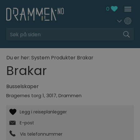
0
Søk
Du er her:
System
Produkter
Brakar
Brakar
Busselskaper
Bragernes torg 1
,
3017
,
Drammen
E-post
Vis telefonnummer