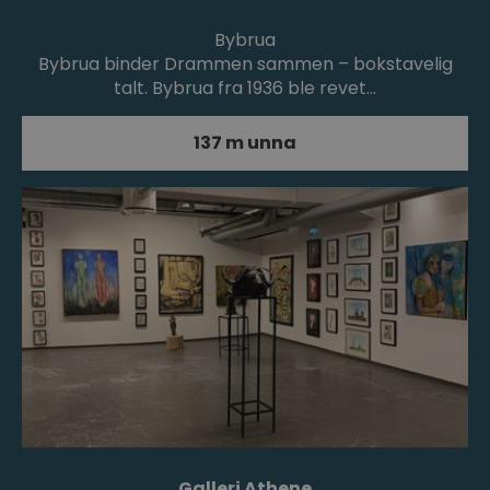
Bybrua
Bybrua binder Drammen sammen – bokstavelig
talt. Bybrua fra 1936 ble revet…
137 m unna
Galleri Athene