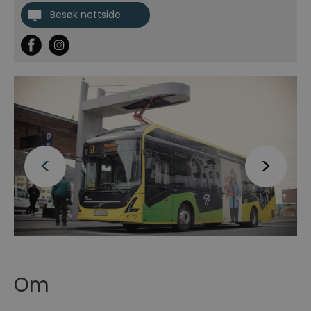
Besøk nettside
Om