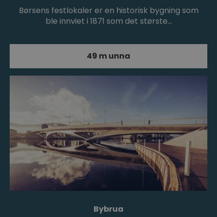
Børsens festlokaler er en historisk bygning som
ble innviet i 1871 som det største…
49 m unna
Bybrua