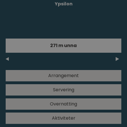
Ypsilon
271 m unna
Arrangement
Servering
Overnatting
Aktiviteter