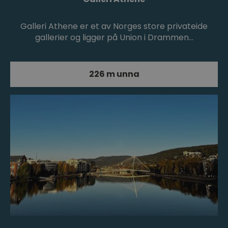
Galleri Athene er et av Norges store privateide
gallerier og ligger på Union i Drammen…
226 m unna