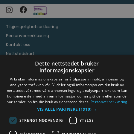
Tilgjengelighetserklæring
Personvernerklæring
Kontakt oss
Nettstedskart
Vilkår og betingelser
Dette nettstedet bruker
informasjonskapsler
Vi bruker informasjonskapsler for å tilpasse innhold, annonser og
analysere trafikken vår. Vi deler også informasjon om din bruk av
nettstedet vårt med våre annonserings- og analysepartnere som kan
kombinere den med annen informasjon du har gitt dem eller som de
har samlet inn fra din bruk av tjenestene deres.
Personvernerklæring
© Byen Vår Drammen/Destinasjon Drammen 2026.
VIS ALLE PARTNERE
(1910) →
Copyright
STRENGT NØDVENDIG
YTELSE