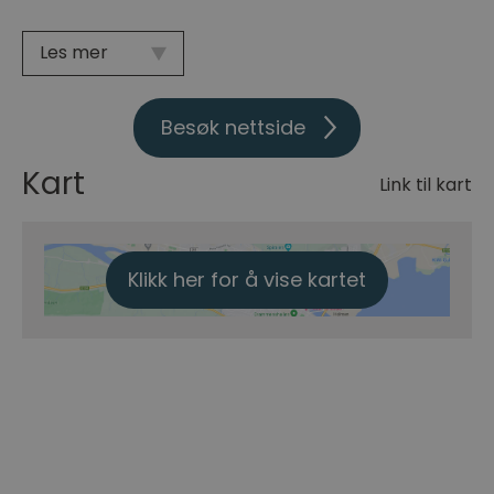
Les mer
Besøk nettside
Kart
Link til kart
Klikk her for å vise kartet