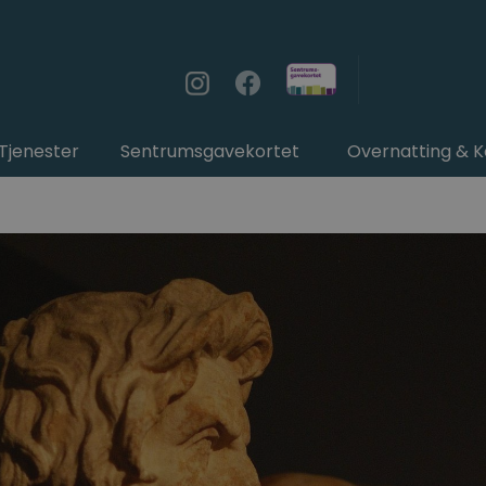
Tjenester
Sentrumsgavekortet
Overnatting & 