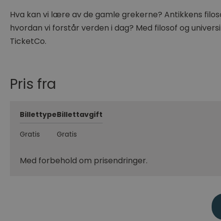
Hva kan vi lære av de gamle grekerne? Antikkens filoso
hvordan vi forstår verden i dag? Med filosof og univers
TicketCo.
Pris fra
Billettype
Billettavgift
Gratis
Gratis
Med forbehold om prisendringer.