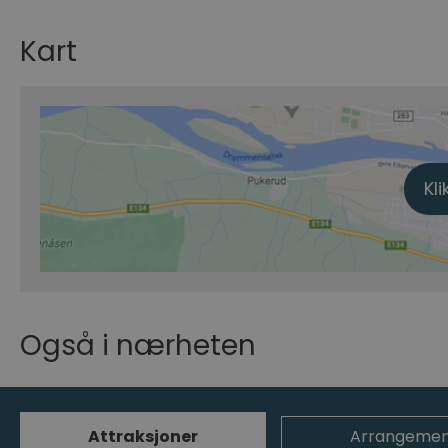
Kart
Kli
Også i nærheten
Attraksjoner
Arrangemen