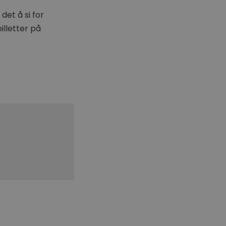
det å si for
illetter på