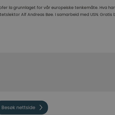
fer la grunnlaget for vår europeiske tenkemåte. Hva har 
itetslektor Alf Andreas Bøe. I samarbeid med USN. Gratis b
Besøk nettside