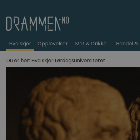
Hva skjer
Opplevelser
Mat & Drikke
Handel & 
Du er her:
Hva skjer
Lørdagsuniversitetet