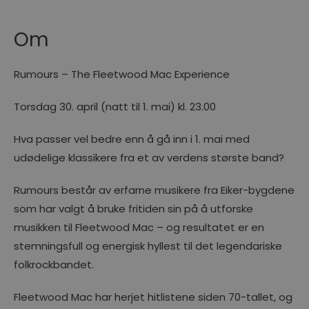
Om
Rumours – The Fleetwood Mac Experience
Torsdag 30. april (natt til 1. mai) kl. 23.00
Hva passer vel bedre enn å gå inn i 1. mai med
udødelige klassikere fra et av verdens største band?
Rumours består av erfarne musikere fra Eiker-bygdene
som har valgt å bruke fritiden sin på å utforske
musikken til Fleetwood Mac – og resultatet er en
stemningsfull og energisk hyllest til det legendariske
folkrockbandet.
Fleetwood Mac har herjet hitlistene siden 70-tallet, og