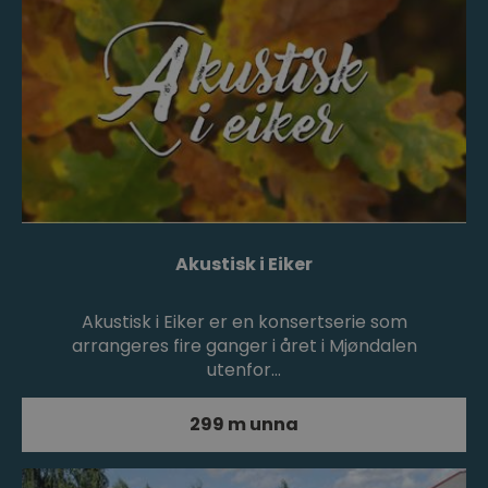
Akustisk i Eiker
Akustisk i Eiker er en konsertserie som
arrangeres fire ganger i året i Mjøndalen
utenfor…
299 m unna