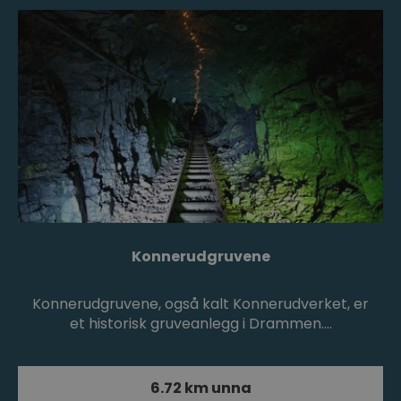
Konnerudgruvene
Konnerudgruvene, også kalt Konnerudverket, er
et historisk gruveanlegg i Drammen.…
6.72 km unna