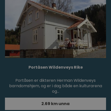
Portåsen Wildenveys Rike
Portåsen er dikteren Herman Wildenveys
barndomshjem, og er i dag både en kulturarena
og…
2.69 km unna