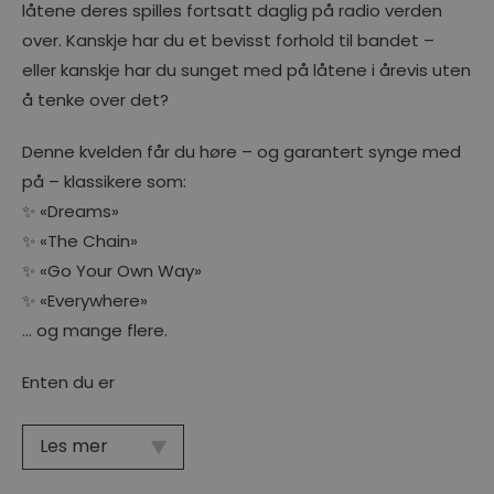
låtene deres spilles fortsatt daglig på radio verden
over. Kanskje har du et bevisst forhold til bandet –
eller kanskje har du sunget med på låtene i årevis uten
å tenke over det?
Denne kvelden får du høre – og garantert synge med
på – klassikere som:
✨ «Dreams»
✨ «The Chain»
✨ «Go Your Own Way»
✨ «Everywhere»
… og mange flere.
Enten du er
Les mer