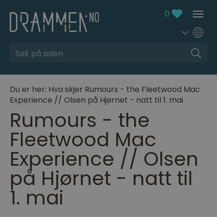
0
Søk
Du er her:
Hva skjer
Rumours - the Fleetwood Mac
Experience // Olsen på Hjørnet - natt til 1. mai
Rumours - the
Fleetwood Mac
Experience // Olsen
på Hjørnet - natt til
1. mai