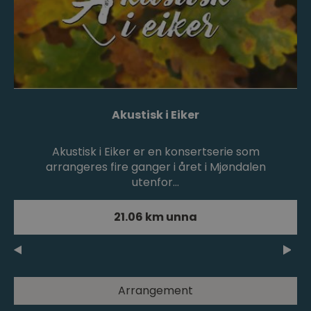
Akustisk i Eiker
Akustisk i Eiker er en konsertserie som
arrangeres fire ganger i året i Mjøndalen
utenfor…
21.06 km unna
Arrangement