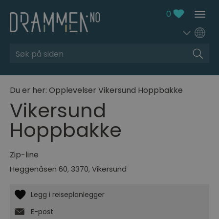
0
Søk
Du er her:
Opplevelser
Vikersund Hoppbakke
Vikersund
Hoppbakke
Zip-line
Heggenåsen 60
,
3370
,
Vikersund
E-post