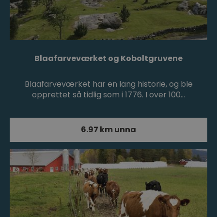
Blaafarveværket og Koboltgruvene
Blaafarveværket har en lang historie, og ble
opprettet så tidlig som i 1776. I over 100…
6.97 km unna