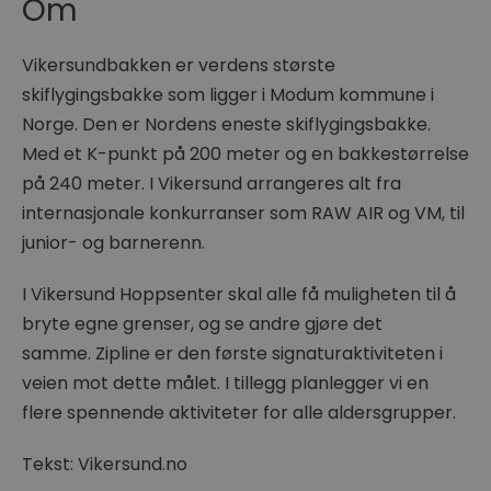
Om
Vikersundbakken er verdens største
skiflygingsbakke som ligger i Modum kommune i
Norge. Den er Nordens eneste skiflygingsbakke.
Med et K-punkt på 200 meter og en bakkestørrelse
på 240 meter. I Vikersund arrangeres alt fra
internasjonale konkurranser som RAW AIR og VM, til
junior- og barnerenn.
I Vikersund Hoppsenter skal alle få muligheten til å
bryte egne grenser, og se andre gjøre det
samme. Zipline er den første signaturaktiviteten i
veien mot dette målet. I tillegg planlegger vi en
flere spennende aktiviteter for alle aldersgrupper.
Tekst: Vikersund.no