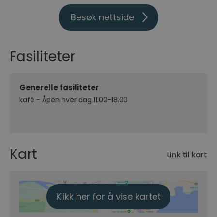
Besøk nettside
Fasiliteter
Generelle fasiliteter
kafé -
Åpen hver dag 11.00-18.00
Kart
Link til kart
Klikk her for å vise kartet