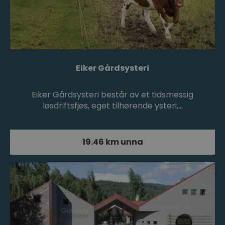
Eiker Gårdsysteri
Eiker Gårdsysteri består av et tidsmessig
løsdriftsfjøs, eget tilhørende ysteri,…
19.46 km unna